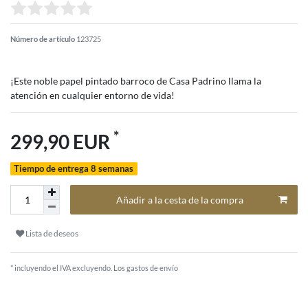
Número de artículo
123725
¡Este noble papel pintado barroco de Casa Padrino llama la
atención en cualquier entorno de vida!
*
299,90 EUR
Tiempo de entrega 8 semanas
Añadir a la cesta de la compra
Lista de deseos
* incluyendo el IVA excluyendo.
Los gastos de envío