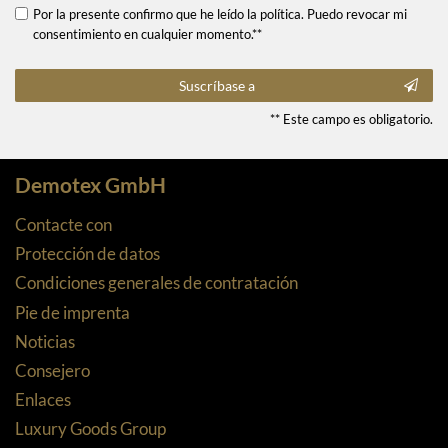
Por la presente confirmo que he leído la política. Puedo revocar mi
consentimiento en cualquier momento.**
Suscríbase a
** Este campo es obligatorio.
Demotex GmbH
Contacte con
Protección de datos
Condiciones generales de contratación
Pie de imprenta
Noticias
Consejero
Enlaces
Luxury Goods Group