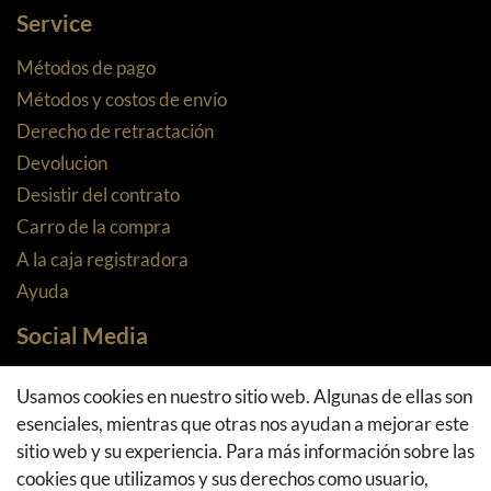
Service
Métodos de pago
Métodos y costos de envío
Derecho de retractación
Devolucion
Desistir del contrato
Carro de la compra
A la caja registradora
Ayuda
Social Media
Facebook
Usamos cookies en nuestro sitio web. Algunas de ellas son
Instagram
esenciales, mientras que otras nos ayudan a mejorar este
Pinterest
sitio web y su experiencia. Para más información sobre las
Youtube
cookies que utilizamos y sus derechos como usuario,
Houzz