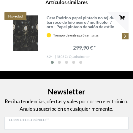
Artículos similares
Novedad
Casa Padrino papel pintado no tejido
barroco de lujo negro / multicolor /
oro - Papel pintado de salón de estilo
barroco con patrón elegante -
Decoración de salón barroco
Tiempo de entrega 8 semanas
299,90 € *
6.24
| 48,06 € / Quadratmeter
Newsletter
Reciba tendencias, ofertas y vales por correo electrónico.
Anule su suscripción en cualquier momento.
CORREO ELECTRÓNICO **