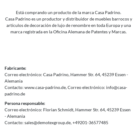
Está comprando un producto de la marca Casa Padrino.
Casa Padrino es un productor y distribuidor de muebles barrocos y
artículos de decoración de lujo de renombre en toda Europa y una
marca registrada en la Oficina Alemana de Patentes y Marcas.
Fabricante:
Correo electrónico:
Casa Padrino
Hammer Str.
64
45239
Essen
Alemania
Contacto:
www.casa-padrino.de
Correo electrónico:
info@casa-
padrino.de
Persona responsable:
Correo electrónico:
Florian Schmidt
Hammer Str.
64
45239
Essen
Alemania
Contacto:
sales@demotexgroup.de
+49201-36577485