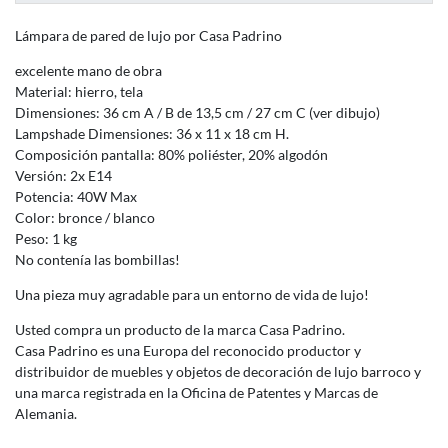
Lámpara de pared de lujo por Casa Padrino
excelente mano de obra
Material: hierro, tela
Dimensiones: 36 cm A / B de 13,5 cm / 27 cm C (ver dibujo)
Lampshade Dimensiones: 36 x 11 x 18 cm H.
Composición pantalla: 80% poliéster, 20% algodón
Versión: 2x E14
Potencia: 40W Max
Color: bronce / blanco
Peso: 1 kg
No contenía las bombillas!
Una pieza muy agradable para un entorno de vida de lujo!
Usted compra un producto de la marca Casa Padrino.
Casa Padrino es una Europa del reconocido productor y
distribuidor de muebles y objetos de decoración de lujo barroco y
una marca registrada en la Oficina de Patentes y Marcas de
Alemania.