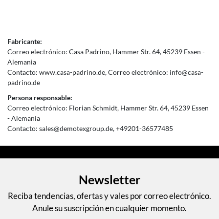
Fabricante:
Correo electrónico:
Casa Padrino
Hammer Str.
64
45239
Essen
Alemania
Contacto:
www.casa-padrino.de
Correo electrónico:
info@casa-
padrino.de
Persona responsable:
Correo electrónico:
Florian Schmidt
Hammer Str.
64
45239
Essen
Alemania
Contacto:
sales@demotexgroup.de
+49201-36577485
Newsletter
Reciba tendencias, ofertas y vales por correo electrónico.
Anule su suscripción en cualquier momento.