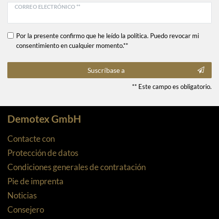
CORREO ELECTRÓNICO **
Por la presente confirmo que he leído la política. Puedo revocar mi
consentimiento en cualquier momento.**
Suscríbase a
** Este campo es obligatorio.
Demotex GmbH
Contacte con
Protección de datos
Condiciones generales de contratación
Pie de imprenta
Noticias
Consejero