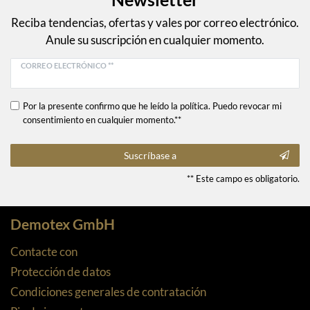
Reciba tendencias, ofertas y vales por correo electrónico.
Anule su suscripción en cualquier momento.
CORREO ELECTRÓNICO **
Por la presente confirmo que he leído la política. Puedo revocar mi
consentimiento en cualquier momento.**
Suscríbase a
** Este campo es obligatorio.
Demotex GmbH
Contacte con
Protección de datos
Condiciones generales de contratación