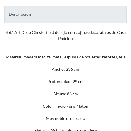
Descripción
Sofá Art Deco Chesterfield de lujo con cojines decorativos de Casa
Padrino
Material: madera maciza, metal, espuma de poliéster, resortes, tela
Ancho: 236 cm
Profundidad: 99 cm
Altura: 86 cm
Color: negro / gris / latón
Muy noble procesado
Material fácil de cuidar y duradero