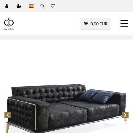
☰
0,00 EUR