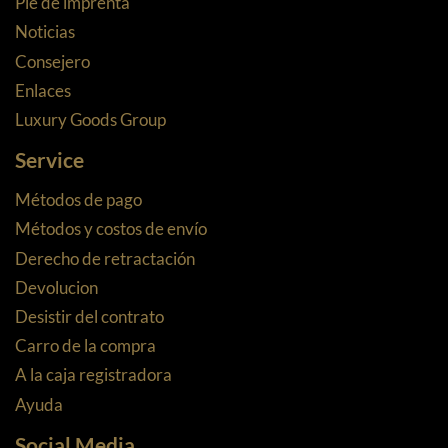
Pie de imprenta
Noticias
Consejero
Enlaces
Luxury Goods Group
Service
Métodos de pago
Métodos y costos de envío
Derecho de retractación
Devolucion
Desistir del contrato
Carro de la compra
A la caja registradora
Ayuda
Social Media