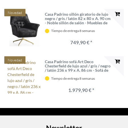
Novedad
Casa Padrino sillón giratorio de lujo
negro / gris / latón 82 x 80 x A. 90 cm
- Noble sillón de salón - Muebles de
salón
Tiempo de entrega 8 semanas
749,90 € *
Novedad
Casa Padrino sofá Art Deco
Chesterfield de lujo azul / gris / negro
/ latón 236 x 99 x A. 86 cm - Sofá de
salón noble con cojines decorativas -
Tiempo de entrega 8 semanas
Calidad de Lujo
1.979,90 € *
Newsletter