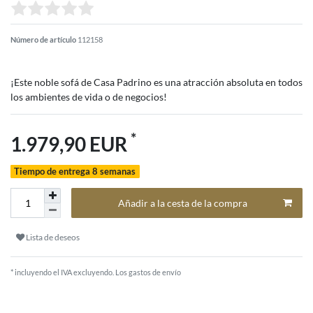
Número de artículo
112158
¡Este noble sofá de Casa Padrino es una atracción absoluta en todos
los ambientes de vida o de negocios!
*
1.979,90 EUR
Tiempo de entrega 8 semanas
Añadir a la cesta de la compra
Lista de deseos
* incluyendo el IVA excluyendo.
Los gastos de envío