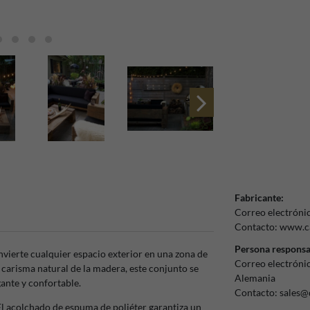
Fabricante:
Correo electróni
Contacto:
www.ca
Persona responsa
nvierte cualquier espacio exterior en una zona de
Correo electróni
 carisma natural de la madera, este conjunto se
Alemania
ante y confortable.
Contacto:
sales@
El acolchado de espuma de poliéter garantiza un