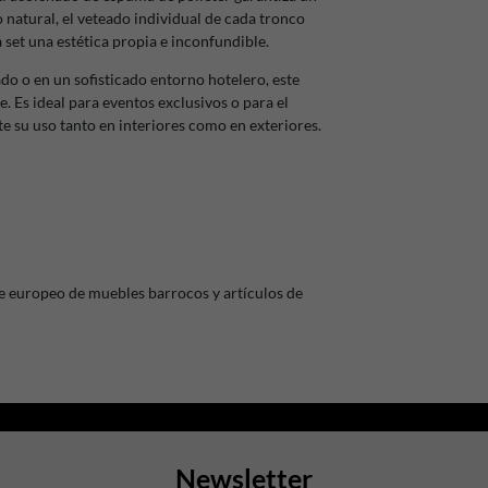
o natural, el veteado individual de cada tronco
 set una estética propia e inconfundible.
ado o en un sofisticado entorno hotelero, este
 Es ideal para eventos exclusivos o para el
ite su uso tanto en interiores como en exteriores.
e europeo de muebles barrocos y artículos de
Newsletter