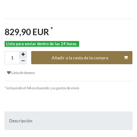
*
829,90 EUR
Listo para enviar dentro de las 24 horas.
Añadir a la cesta de la compra
Lista de deseos
* incluyendo el IVA excluyendo.
Los gastos de envío
Descripción