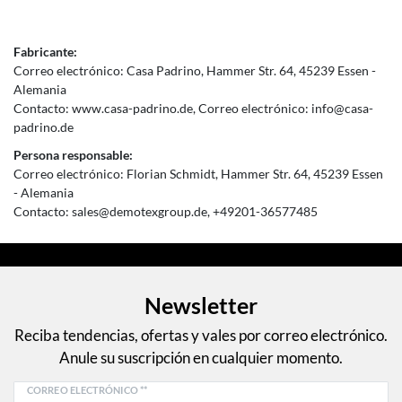
Fabricante:
Correo electrónico:
Casa Padrino
Hammer Str.
64
45239
Essen
Alemania
Contacto:
www.casa-padrino.de
Correo electrónico:
info@casa-
padrino.de
Persona responsable:
Correo electrónico:
Florian Schmidt
Hammer Str.
64
45239
Essen
Alemania
Contacto:
sales@demotexgroup.de
+49201-36577485
Newsletter
Reciba tendencias, ofertas y vales por correo electrónico.
Anule su suscripción en cualquier momento.
CORREO ELECTRÓNICO **