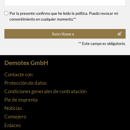
Por la presente confirmo que he leído la política. Puedo revocar mi
consentimiento en cualquier momento.**
Suscríbase a
** Este campo es obligatorio.
Demotex GmbH
Contacte con
Protección de datos
Condiciones generales de contratación
Pie de imprenta
Noticias
Consejero
Enlaces