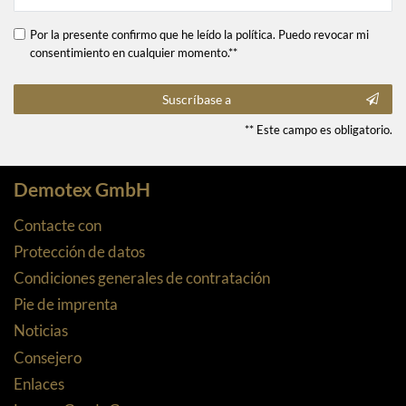
Por la presente confirmo que he leído la política. Puedo revocar mi
consentimiento en cualquier momento.**
Suscríbase a
** Este campo es obligatorio.
Demotex GmbH
Contacte con
Protección de datos
Condiciones generales de contratación
Pie de imprenta
Noticias
Consejero
Enlaces