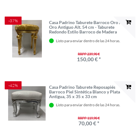
-37%
Casa Padrino Taburete Barroco Oro /
Oro Antiguo Alt. 54 cm - Taburete
Redondo Estilo Barroco de Madera
Maciza
Listo para enviar dentro de las 24 horas.
RRPP 239,90 €
150,00 € *
-42%
Casa Padrino Taburete Reposapiés
Barroco Piel Sintética Blanco y Plata
Antigua, 35 x 35 x 33 cm
Listo para enviar dentro de las 24 horas.
RRPP 119,90 €
70,00 € *