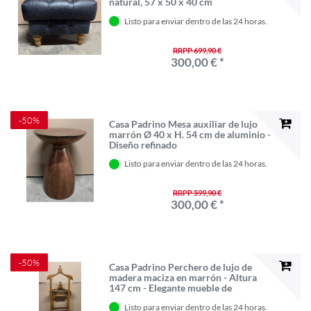
natural, 57 x 50 x 40 cm
Listo para enviar dentro de las 24 horas.
RRPP 699,90 €
300,00 € *
-50%
Casa Padrino Mesa auxiliar de lujo
marrón Ø 40 x H. 54 cm de aluminio -
Diseño refinado
Listo para enviar dentro de las 24 horas.
RRPP 599,90 €
300,00 € *
-50%
Casa Padrino Perchero de lujo de
madera maciza en marrón - Altura
147 cm - Elegante mueble de
recibidor
Listo para enviar dentro de las 24 horas.