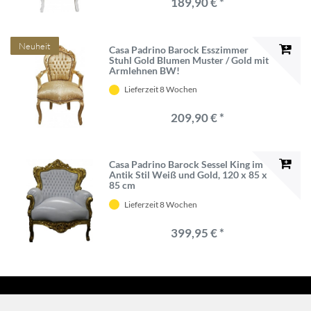
189,90 € *
Neuheit
Casa Padrino Barock Esszimmer
Stuhl Gold Blumen Muster / Gold mit
Armlehnen BW!
Lieferzeit 8 Wochen
209,90 € *
Casa Padrino Barock Sessel King im
Antik Stil Weiß und Gold, 120 x 85 x
85 cm
Lieferzeit 8 Wochen
399,95 € *