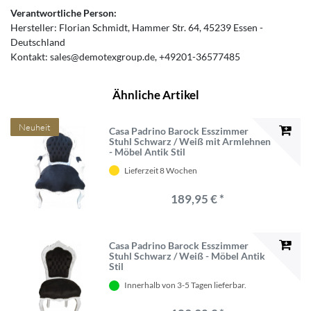
Verantwortliche Person:
Hersteller:
Florian Schmidt
Hammer Str.
64
45239
Essen
Deutschland
Kontakt:
sales@demotexgroup.de
+49201-36577485
Ähnliche Artikel
Neuheit
Casa Padrino Barock Esszimmer
Stuhl Schwarz / Weiß mit Armlehnen
- Möbel Antik Stil
Lieferzeit 8 Wochen
189,95 € *
Casa Padrino Barock Esszimmer
Stuhl Schwarz / Weiß - Möbel Antik
Stil
Innerhalb von 3-5 Tagen lieferbar.