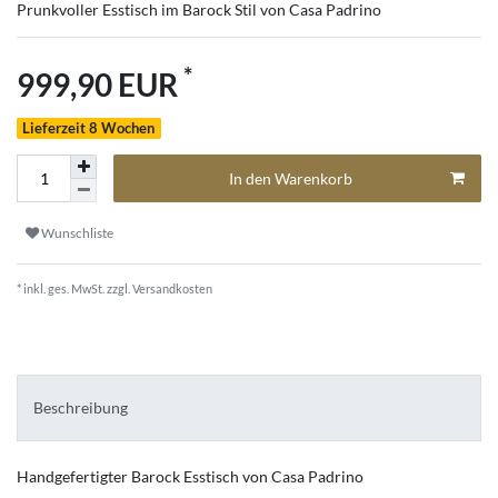
Prunkvoller Esstisch im Barock Stil von Casa Padrino
*
999,90 EUR
Lieferzeit 8 Wochen
In den Warenkorb
Wunschliste
* inkl. ges. MwSt. zzgl.
Versandkosten
Beschreibung
Handgefertigter Barock Esstisch von Casa Padrino