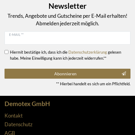
Newsletter
Trends, Angebote und Gutscheine per E-Mail erhalten!
Abmelden jederzeit möglich.
E-MAIL **
Hiermit bestätige ich, dass ich die
Daten­schutz­erklärung
gelesen
habe. Meine Einwilligung kann ich jederzeit widerrufen.**
Abonnieren
** Hierbei handelt es sich um ein Pflichtfeld.
Demotex GmbH
Kontakt
Datenschutz
AGB