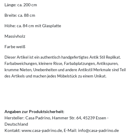
Länge: ca. 200 cm
Breite: ca. 88 cm
Höhe: ca. 84 cm mit Glasplatte
Massivholz
Farbe weiß
Dieser Artikel ist ein authentisch handgefertigtes Antik Stil Replikat.
Farbabweichungen, kleinere Risse, Farbabplatzungen, Antikspuren,
krumme Nieten, Unebenheiten und andere Antikstil Merkmale sind Teil
des Artikels und machen jedes Möbelstück zu einem Unikat.
Angaben zur Produktsicherheit:
Hersteller:
Casa Padrino
Hammer Str.
64
45239
Essen
Deutschland
Kontakt:
www.casa-padrino.de
E-Mail:
info@casa-padrino.de