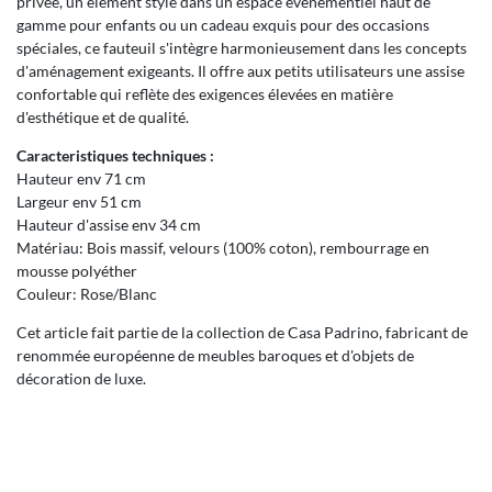
privée, un élément stylé dans un espace événementiel haut de
gamme pour enfants ou un cadeau exquis pour des occasions
spéciales, ce fauteuil s'intègre harmonieusement dans les concepts
d'aménagement exigeants. Il offre aux petits utilisateurs une assise
confortable qui reflète des exigences élevées en matière
d'esthétique et de qualité.
Caracteristiques techniques :
Hauteur env 71 cm
Largeur env 51 cm
Hauteur d'assise env 34 cm
Matériau: Bois massif, velours (100% coton), rembourrage en
mousse polyéther
Couleur: Rose/Blanc
Cet article fait partie de la collection de Casa Padrino, fabricant de
renommée européenne de meubles baroques et d'objets de
décoration de luxe.