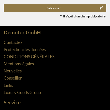
S’abonner
** Il s’agit d’un champ obligatoire.
Demotex GmbH
Contactez
Protection des données
CONDITIONS GÉNÉRALES
Mentions légales
Nouvelles
Conseiller
Links
Luxury Goods Group
Service