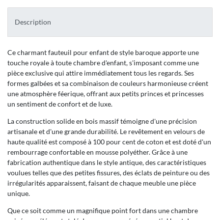
Description
Ce charmant fauteuil pour enfant de style baroque apporte une
touche royale à toute chambre d'enfant, s'imposant comme une
pièce exclusive qui attire immédiatement tous les regards. Ses
formes galbées et sa combinaison de couleurs harmonieuse créent
une atmosphère féerique, offrant aux petits princes et princesses
un sentiment de confort et de luxe.
La construction solide en bois massif témoigne d'une précision
artisanale et d'une grande durabilité. Le revêtement en velours de
haute qualité est composé à 100 pour cent de coton et est doté d'un
rembourrage confortable en mousse polyéther. Grâce à une
fabrication authentique dans le style antique, des caractéristiques
voulues telles que des petites fissures, des éclats de peinture ou des
irrégularités apparaissent, faisant de chaque meuble une pièce
unique.
Que ce soit comme un magnifique point fort dans une chambre