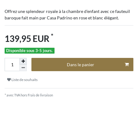
Offrez une splendeur royale à la chambre d'enfant avec ce fauteuil
baroque fait main par Casa Padrino en rose et blanc élégant.
*
139,95 EUR
Disponible sous 3-5 jours.
Dans le panier
Liste de souhaits
* avec TVA hors
Frais de livraison