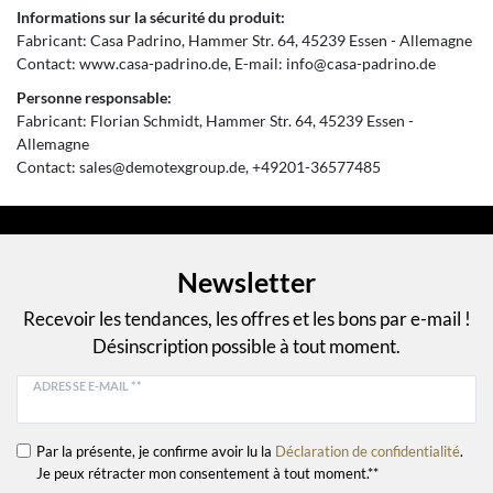
Informations sur la sécurité du produit:
Fabricant:
Casa Padrino
Hammer Str.
64
45239
Essen
Allemagne
Contact:
www.casa-padrino.de
E-mail:
info@casa-padrino.de
Personne responsable:
Fabricant:
Florian Schmidt
Hammer Str.
64
45239
Essen
Allemagne
Contact:
sales@demotexgroup.de
+49201-36577485
Newsletter
Recevoir les tendances, les offres et les bons par e-mail !
Désinscription possible à tout moment.
ADRESSE E-MAIL **
Par la présente, je confirme avoir lu la
Déclaration de confidentialité
.
Je peux rétracter mon consentement à tout moment.**