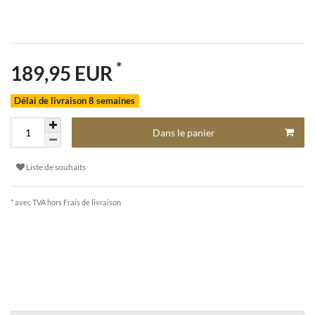
*
189,95 EUR
Délai de livraison 8 semaines
Dans le panier
Liste de souhaits
* avec TVA hors
Frais de livraison