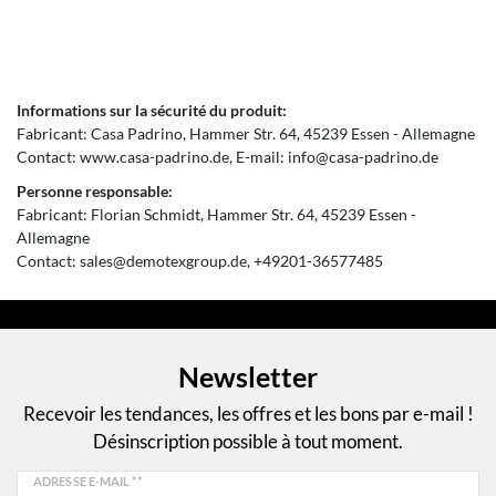
Informations sur la sécurité du produit:
Fabricant:
Casa Padrino
Hammer Str.
64
45239
Essen
Allemagne
Contact:
www.casa-padrino.de
E-mail:
info@casa-padrino.de
Personne responsable:
Fabricant:
Florian Schmidt
Hammer Str.
64
45239
Essen
Allemagne
Contact:
sales@demotexgroup.de
+49201-36577485
Newsletter
Recevoir les tendances, les offres et les bons par e-mail !
Désinscription possible à tout moment.
ADRESSE E-MAIL **