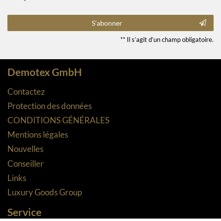
S’abonner
** Il s’agit d’un champ obligatoire.
Demotex GmbH
Contactez
Protection des données
CONDITIONS GÉNÉRALES
Mentions légales
Nouvelles
Conseiller
Links
Luxury Goods Group
Service