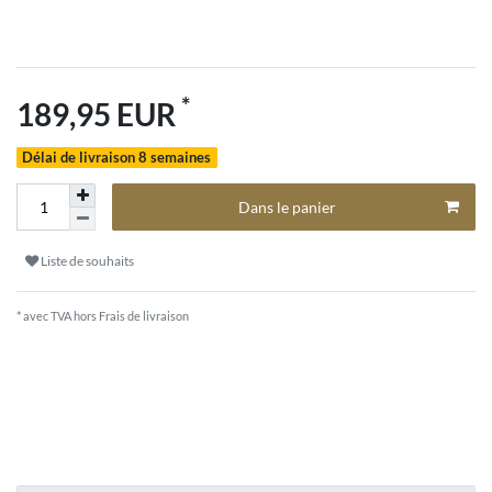
*
189,95 EUR
Délai de livraison 8 semaines
Dans le panier
Liste de souhaits
* avec TVA hors
Frais de livraison