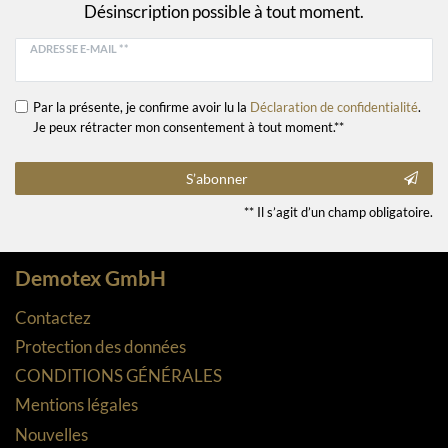
Désinscription possible à tout moment.
ADRESSE E-MAIL **
Par la présente, je confirme avoir lu la
Déclaration de confidentialité
.
Je peux rétracter mon consentement à tout moment.**
S’abonner
** Il s’agit d’un champ obligatoire.
Demotex GmbH
Contactez
Protection des données
CONDITIONS GÉNÉRALES
Mentions légales
Nouvelles