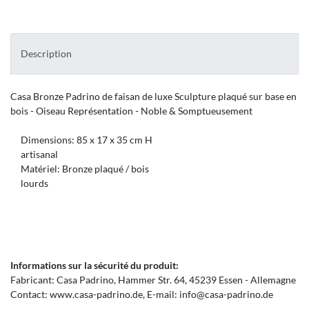
Description
Casa
Bronze
Padrino
de faisan
de luxe
Sculpture
plaqué
sur
base en
bois
- Oiseau
Représentation
-
Noble
&
Somptueusement
Dimensions
: 85
x 17
x 35 cm
H
artisanal
Matériel:
Bronze
plaqué
/
bois
lourds
Informations sur la sécurité du produit:
Fabricant:
Casa Padrino
Hammer Str.
64
45239
Essen
Allemagne
Contact:
www.casa-padrino.de
E-mail:
info@casa-padrino.de