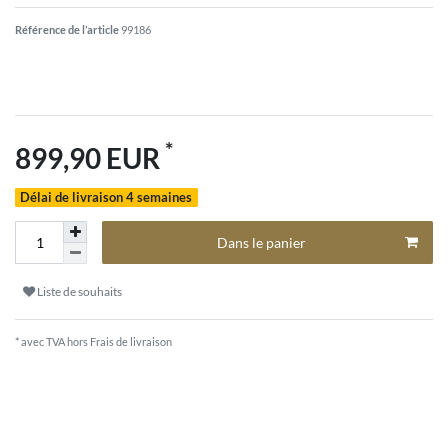
Référence de l’article
99186
*
899,90 EUR
Délai de livraison 4 semaines
Dans le panier
Liste de souhaits
* avec TVA hors
Frais de livraison