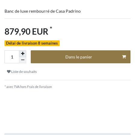
Banc de luxe rembourré de Casa Padrino
*
879,90 EUR
Délai de livraison 8 semaines
Dans le panier
Liste de souhaits
* avec TVA hors
Frais de livraison