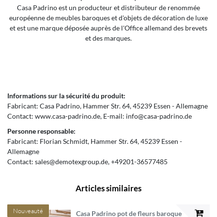
Casa Padrino est un producteur et distributeur de renommée
européenne de meubles baroques et d'objets de décoration de luxe
et est une marque déposée auprès de l'Office allemand des brevets
et des marques.
Informations sur la sécurité du produit:
Fabricant:
Casa Padrino
Hammer Str.
64
45239
Essen
Allemagne
Contact:
www.casa-padrino.de
E-mail:
info@casa-padrino.de
Personne responsable:
Fabricant:
Florian Schmidt
Hammer Str.
64
45239
Essen
Allemagne
Contact:
sales@demotexgroup.de
+49201-36577485
Articles similaires
Nouveauté
Casa Padrino pot de fleurs baroque