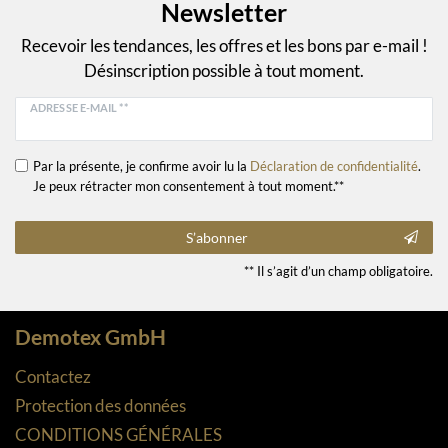
Newsletter
Recevoir les tendances, les offres et les bons par e-mail !
Désinscription possible à tout moment.
ADRESSE E-MAIL **
Par la présente, je confirme avoir lu la
Déclaration de confidentialité
.
Je peux rétracter mon consentement à tout moment.**
S’abonner
** Il s’agit d’un champ obligatoire.
Demotex GmbH
Contactez
Protection des données
CONDITIONS GÉNÉRALES