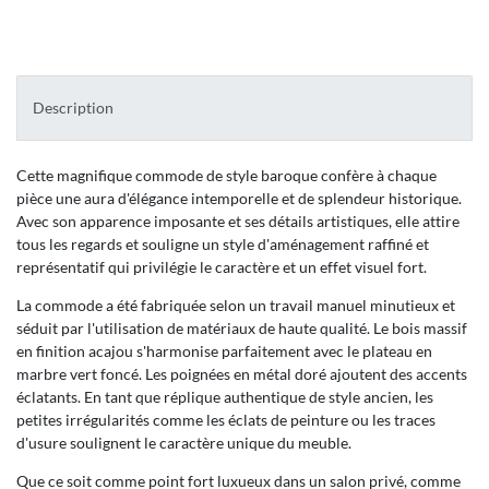
Description
Cette magnifique commode de style baroque confère à chaque
pièce une aura d'élégance intemporelle et de splendeur historique.
Avec son apparence imposante et ses détails artistiques, elle attire
tous les regards et souligne un style d'aménagement raffiné et
représentatif qui privilégie le caractère et un effet visuel fort.
La commode a été fabriquée selon un travail manuel minutieux et
séduit par l'utilisation de matériaux de haute qualité. Le bois massif
en finition acajou s'harmonise parfaitement avec le plateau en
marbre vert foncé. Les poignées en métal doré ajoutent des accents
éclatants. En tant que réplique authentique de style ancien, les
petites irrégularités comme les éclats de peinture ou les traces
d'usure soulignent le caractère unique du meuble.
Que ce soit comme point fort luxueux dans un salon privé, comme