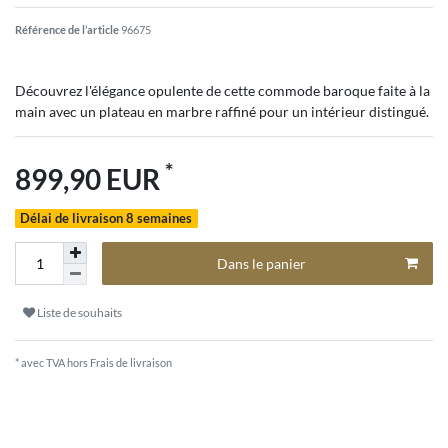
Référence de l’article
96675
Découvrez l'élégance opulente de cette commode baroque faite à la
main avec un plateau en marbre raffiné pour un intérieur distingué.
*
899,90 EUR
Délai de livraison 8 semaines
Dans le panier
Liste de souhaits
* avec TVA hors
Frais de livraison