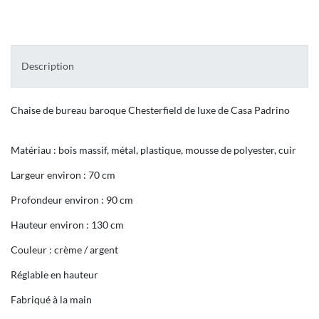
Description
Chaise de bureau baroque Chesterfield de luxe de Casa Padrino
Matériau : bois massif, métal, plastique, mousse de polyester, cuir
Largeur environ : 70 cm
Profondeur environ : 90 cm
Hauteur environ : 130 cm
Couleur : crème / argent
Réglable en hauteur
Fabriqué à la main