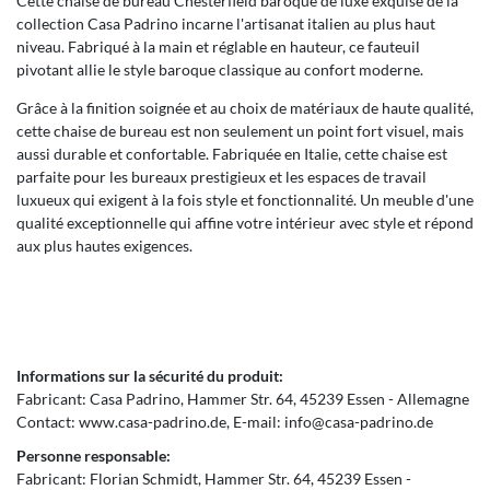
Cette chaise de bureau Chesterfield baroque de luxe exquise de la
collection Casa Padrino incarne l'artisanat italien au plus haut
niveau. Fabriqué à la main et réglable en hauteur, ce fauteuil
pivotant allie le style baroque classique au confort moderne.
Grâce à la finition soignée et au choix de matériaux de haute qualité,
cette chaise de bureau est non seulement un point fort visuel, mais
aussi durable et confortable. Fabriquée en Italie, cette chaise est
parfaite pour les bureaux prestigieux et les espaces de travail
luxueux qui exigent à la fois style et fonctionnalité. Un meuble d'une
qualité exceptionnelle qui affine votre intérieur avec style et répond
aux plus hautes exigences.
Informations sur la sécurité du produit:
Fabricant:
Casa Padrino
Hammer Str.
64
45239
Essen
Allemagne
Contact:
www.casa-padrino.de
E-mail:
info@casa-padrino.de
Personne responsable:
Fabricant:
Florian Schmidt
Hammer Str.
64
45239
Essen