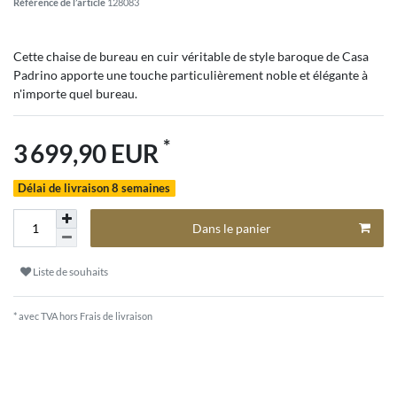
Référence de l’article
128083
Cette chaise de bureau en cuir véritable de style baroque de Casa
Padrino apporte une touche particulièrement noble et élégante à
n'importe quel bureau.
*
3 699,90 EUR
Délai de livraison 8 semaines
Dans le panier
Liste de souhaits
* avec TVA hors
Frais de livraison