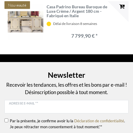
Nouveauté
Casa Padrino Bureau Baroque de
Luxe Crème / Argent 180 cm -
Fabriqué en Italie
Délai de livraison 8 semaines
7 799,90 € *
Newsletter
Recevoir les tendances, les offres et les bons par e-mail !
Désinscription possible à tout moment.
ADRESSE E-MAIL **
Par la présente, je confirme avoir lu la
Déclaration de confidentialité
.
Je peux rétracter mon consentement à tout moment.**