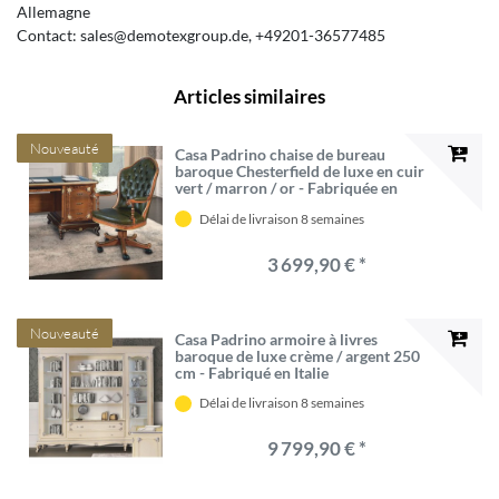
Allemagne
Contact:
sales@demotexgroup.de
+49201-36577485
Articles similaires
Nouveauté
Casa Padrino chaise de bureau
baroque Chesterfield de luxe en cuir
vert / marron / or - Fabriquée en
Italie
Délai de livraison 8 semaines
3 699,90 € *
Nouveauté
Casa Padrino armoire à livres
baroque de luxe crème / argent 250
cm - Fabriqué en Italie
Délai de livraison 8 semaines
9 799,90 € *