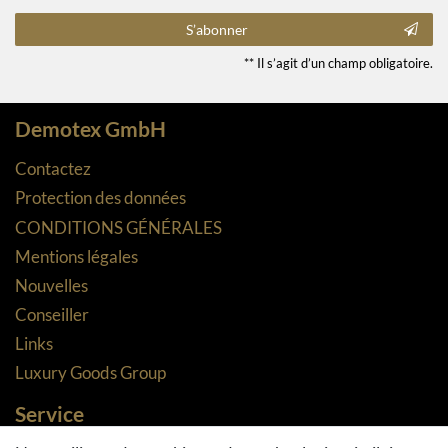
S’abonner
** Il s’agit d’un champ obligatoire.
Demotex GmbH
Contactez
Protection des données
CONDITIONS GÉNÉRALES
Mentions légales
Nouvelles
Conseiller
Links
Luxury Goods Group
Service