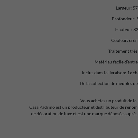
Largeur: 5
Profondeur: 
Hauteur: 8
Couleur: crèm
Traitement très
Matériau facile d'entre
Inclus dans la livraison: 1x c
De la collection de meubles de
Vous achetez un produit de la
Casa Padrino est un producteur et distributeur de reno
de décoration de luxe et est une marque déposée auprès 