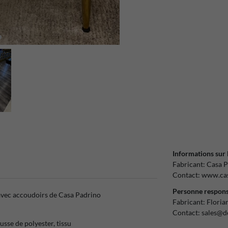
Informations sur 
Fabricant:
Casa P
Contact:
www.cas
Personne respons
 avec accoudoirs de Casa Padrino
Fabricant:
Floria
Contact:
sales@d
sse de polyester, tissu