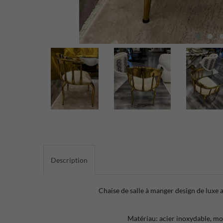
Description
Chaise de salle à manger design de luxe
Matériau: acier inoxydable, mou