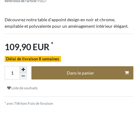
Référence de l’article
91627
Découvrez notre table d'appoint design en noir et chrome,
empilable et polyvalente pour un aménagement intérieur élégant.
*
109,90 EUR
Délai de livraison 8 semaines
Dans le panier
Liste de souhaits
* avec TVA hors
Frais de livraison