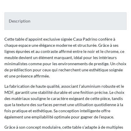
Description
Cette table d'appoint exclusive signée Casa Padrino confère à
chaque espace une élégance moderne et structurée. Grâce à ses
lignes épurées et au contraste affirmé entre le noir et le chrome, ce
meuble devient un élément marquant, idéal pour les intérieurs
minimalistes comme pour les environnements de prestige. Un choix
de prédilection pour ceux qui recherchent une esthétique soignée
et une présence affirmée.
La fabrication de haute qualité, associant l'aluminium robuste et le
MDF, garantit une stabilité durable et une finition précise. Le choix
des matériaux souligne le caractère exigeant de cette pièce, tandis
que la texture des surfaces permet une utilisation quotidienne à la
fois pratique et esthétique. Sa conception intelligente offre
également une empilabilité optimale pour gagner de l'espace.
Grâce à son concept modulaire, cette table s'adapte à de multiples