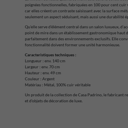
poignées fonctionnelles, fabriquées en 100 pour cent cuir v
car elles créent un contraste saisissant avec la surface mét
seulement un aspect séduisant, mais aussi une durabilité 
Qu'elle serve d'élément central dans un salon luxueux, d'a
point de mire dans un établissement gastronomique haut de
parfaitement dans des environnements exclusifs. Elle convi
fonctionnalité doivent former une unité harmonieuse.
Caracteristiques techniques :
Longueur : env. 140 cm
Largeur : env. 70 cm
Hauteur : env. 49 cm
Couleur : Argent
Matériau : Métal, 100% cuir véritable
Un produit de la collection de Casa Padrino, le fabrican
et d'objets de décoration de luxe.