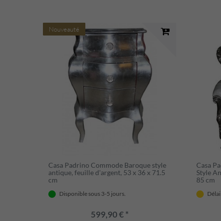
Nouveauté
Casa Padrino Commode Baroque style
Casa Pa
antique, feuille d'argent, 53 x 36 x 71.5
Style An
cm
85 cm
Disponible sous 3-5 jours.
Délai
599,90 € *