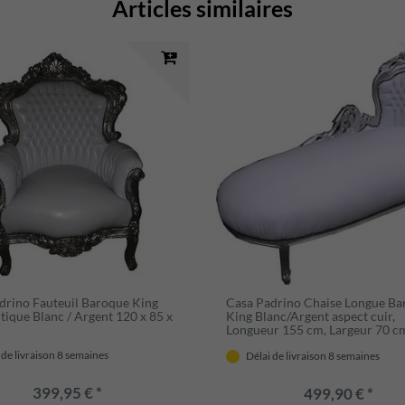
Articles similaires
drino Fauteuil Baroque King
Casa Padrino Chaise Longue B
tique Blanc / Argent 120 x 85 x
King Blanc/Argent aspect cuir,
Longueur 155 cm, Largeur 70 c
Hauteur 100 cm
 de livraison 8 semaines
Délai de livraison 8 semaines
399,95 € *
499,90 € *