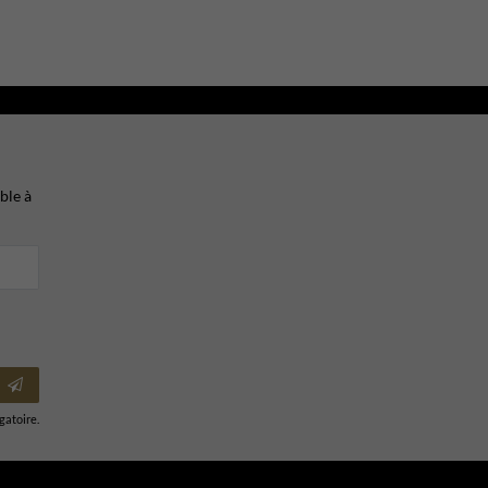
ble à
igatoire.