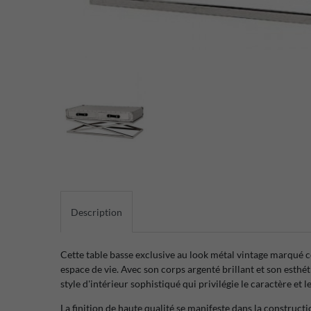
Description
Cette table basse exclusive au look métal vintage marqué c
espace de vie. Avec son corps argenté brillant et son esthéti
style d'intérieur sophistiqué qui privilégie le caractère et l
La finition de haute qualité se manifeste dans la constructio