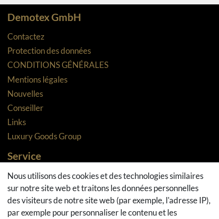
Demotex GmbH
Contactez
Protection des données
CONDITIONS GÉNÉRALES
Mentions légales
Nouvelles
Conseiller
Links
Luxury Goods Group
Service
Méthodes de paiement
Nous utilisons des cookies et des technologies similaires
sur notre site web et traitons les données personnelles
Méthodes et coûts de transport
des visiteurs de notre site web (par exemple, l'adresse IP),
Droit de rétractation
par exemple pour personnaliser le contenu et les
Retours