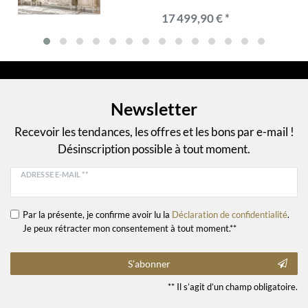
Fabriqué en Italie
17 499,90 € *
Newsletter
Recevoir les tendances, les offres et les bons par e-mail !
Désinscription possible à tout moment.
ADRESSE E-MAIL **
Par la présente, je confirme avoir lu la
Déclaration de confidentialité
.
Je peux rétracter mon consentement à tout moment.**
S’abonner
** Il s’agit d’un champ obligatoire.