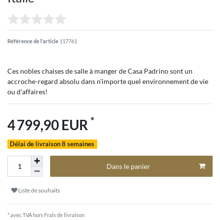
Référence de l’article
117761
Ces nobles chaises de salle à manger de Casa Padrino sont un
accroche-regard absolu dans n'importe quel environnement de vie
ou d'affaires!
*
4 799,90 EUR
Délai de livraison 8 semaines
Dans le panier
Liste de souhaits
* avec TVA hors
Frais de livraison