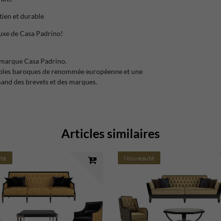
tien et durable
luxe de Casa Padrino!
 marque Casa Padrino.
eubles baroques de renommée européenne et une
and des brevets et des marques.
Articles similaires
té
Nouveauté