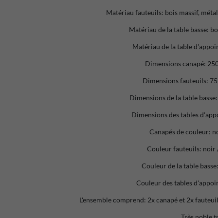
Matériau fauteuils: bois massif, métal
Matériau de la table basse: bo
Matériau de la table d'appoin
Dimensions canapé: 250
Dimensions fauteuils: 75
Dimensions de la table basse:
Dimensions des tables d'appo
Canapés de couleur: no
Couleur fauteuils: noir 
Couleur de la table basse:
Couleur des tables d'appoin
L'ensemble comprend: 2x canapé et 2x fauteuil 
Très noble t