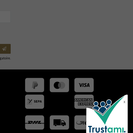
igatoire.