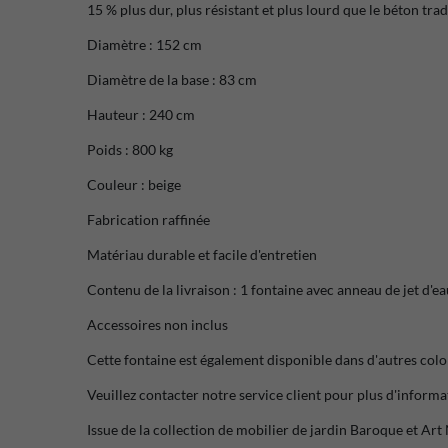
15 % plus dur, plus résistant et plus lourd que le béton tra
Diamètre : 152 cm
Diamètre de la base : 83 cm
Hauteur : 240 cm
Poids : 800 kg
Couleur : beige
Fabrication raffinée
Matériau durable et facile d'entretien
Contenu de la livraison : 1 fontaine avec anneau de jet d'ea
Accessoires non inclus
Cette fontaine est également disponible dans d'autres col
Veuillez contacter notre service client pour plus d'informa
Issue de la collection de mobilier de jardin Baroque et Ar