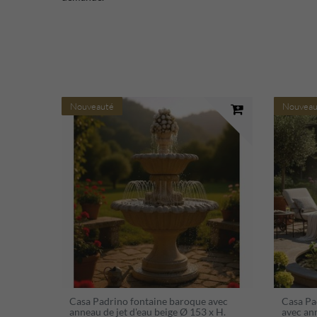
Nouveauté
Nouveau
Casa Padrino fontaine baroque avec
Casa Pa
anneau de jet d'eau beige Ø 153 x H.
avec ann