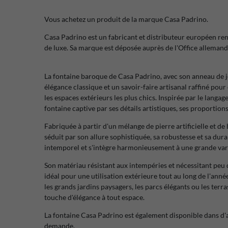
Vous achetez un produit de la marque Casa Padrino.
Casa Padrino est un fabricant et distributeur européen re
de luxe. Sa marque est déposée auprès de l'Office allemand
La fontaine baroque de Casa Padrino, avec son anneau de je
élégance classique et un savoir-faire artisanal raffiné po
les espaces extérieurs les plus chics. Inspirée par le langa
fontaine captive par ses détails artistiques, ses proporti
Fabriquée à partir d'un mélange de pierre artificielle et d
séduit par son allure sophistiquée, sa robustesse et sa dura
intemporel et s'intègre harmonieusement à une grande var
Son matériau résistant aux intempéries et nécessitant peu d
idéal pour une utilisation extérieure tout au long de l'année
les grands jardins paysagers, les parcs élégants ou les terr
touche d'élégance à tout espace.
La fontaine Casa Padrino est également disponible dans d'a
demande.