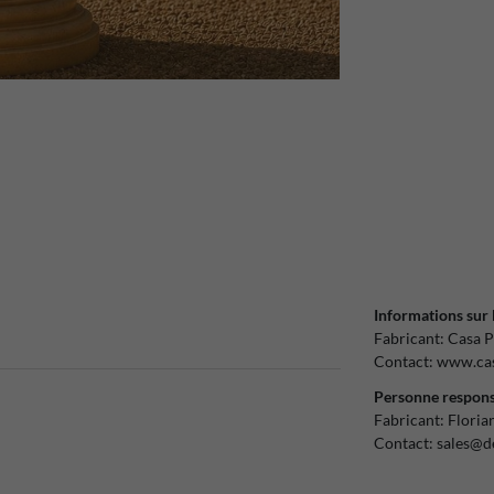
Informations sur 
Fabricant:
Casa P
Contact:
www.cas
Personne respons
Fabricant:
Floria
Contact:
sales@d