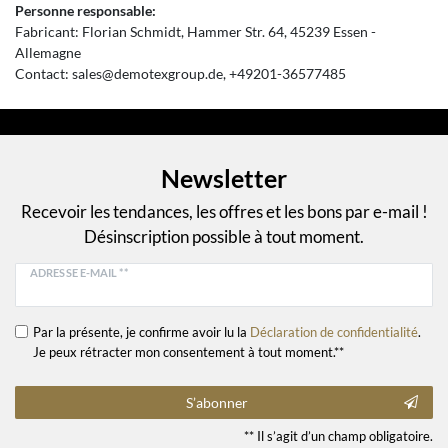
Personne responsable:
Fabricant:
Florian Schmidt
Hammer Str.
64
45239
Essen
Allemagne
Contact:
sales@demotexgroup.de
+49201-36577485
Newsletter
Recevoir les tendances, les offres et les bons par e-mail !
Désinscription possible à tout moment.
ADRESSE E-MAIL **
Par la présente, je confirme avoir lu la
Déclaration de confidentialité
.
Je peux rétracter mon consentement à tout moment.**
S’abonner
** Il s’agit d’un champ obligatoire.