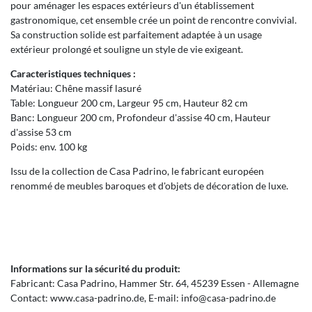
pour aménager les espaces extérieurs d'un établissement
gastronomique, cet ensemble crée un point de rencontre convivial.
Sa construction solide est parfaitement adaptée à un usage
extérieur prolongé et souligne un style de vie exigeant.
Caracteristiques techniques :
Matériau: Chêne massif lasuré
Table: Longueur 200 cm, Largeur 95 cm, Hauteur 82 cm
Banc: Longueur 200 cm, Profondeur d'assise 40 cm, Hauteur
d'assise 53 cm
Poids: env. 100 kg
Issu de la collection de Casa Padrino, le fabricant européen
renommé de meubles baroques et d'objets de décoration de luxe.
Informations sur la sécurité du produit:
Fabricant:
Casa Padrino
Hammer Str.
64
45239
Essen
Allemagne
Contact:
www.casa-padrino.de
E-mail:
info@casa-padrino.de