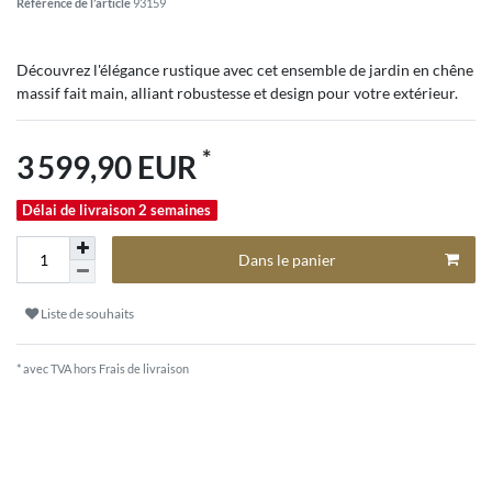
Référence de l’article
93159
Découvrez l'élégance rustique avec cet ensemble de jardin en chêne
massif fait main, alliant robustesse et design pour votre extérieur.
*
3 599,90 EUR
Délai de livraison 2 semaines
Dans le panier
Liste de souhaits
* avec TVA hors
Frais de livraison