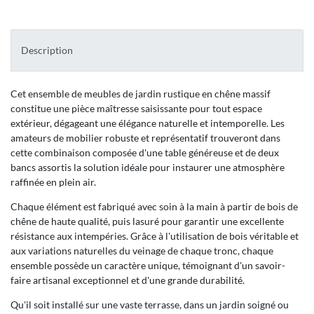
Description
Cet ensemble de meubles de jardin rustique en chêne massif
constitue une pièce maîtresse saisissante pour tout espace
extérieur, dégageant une élégance naturelle et intemporelle. Les
amateurs de mobilier robuste et représentatif trouveront dans
cette combinaison composée d'une table généreuse et de deux
bancs assortis la solution idéale pour instaurer une atmosphère
raffinée en plein air.
Chaque élément est fabriqué avec soin à la main à partir de bois de
chêne de haute qualité, puis lasuré pour garantir une excellente
résistance aux intempéries. Grâce à l'utilisation de bois véritable et
aux variations naturelles du veinage de chaque tronc, chaque
ensemble possède un caractère unique, témoignant d'un savoir-
faire artisanal exceptionnel et d'une grande durabilité.
Qu'il soit installé sur une vaste terrasse, dans un jardin soigné ou