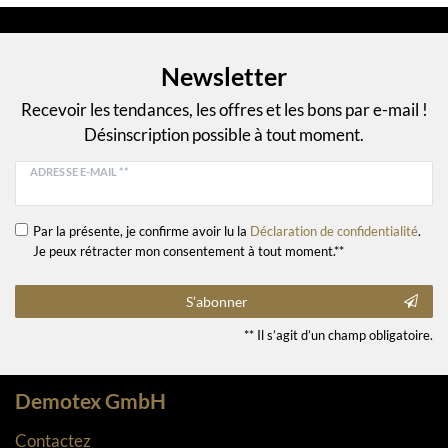
Newsletter
Recevoir les tendances, les offres et les bons par e-mail !
Désinscription possible à tout moment.
ADRESSE E-MAIL **
Par la présente, je confirme avoir lu la
Déclaration de confidentialité
.
Je peux rétracter mon consentement à tout moment.**
S’abonner
** Il s’agit d’un champ obligatoire.
Demotex GmbH
Contactez