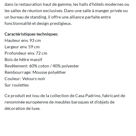
dans la restauration haut de gamme, les halls d'hôtels modernes ou
les salles de réunion exclusives. Dans une salle à manger privée ou
un bureau de standing, il offre une alliance parfaite entre
fonctionnalité et design prestigieux.
Caractéristiques techniques:
Hauteur env. 93 cm
Largeur env. 59 cm
Profondeur env. 72 cm
Bois de hêtre massif
Revêtement: 60% coton / 40% polyester
Rembourrage: Mousse polyéther
Couleur: Velours noir
Sur roulettes
Ce produit est issu de la collection de Casa Padrino, fabricant de
renommée européenne de meubles baroques et d'objets de
décoration de luxe.