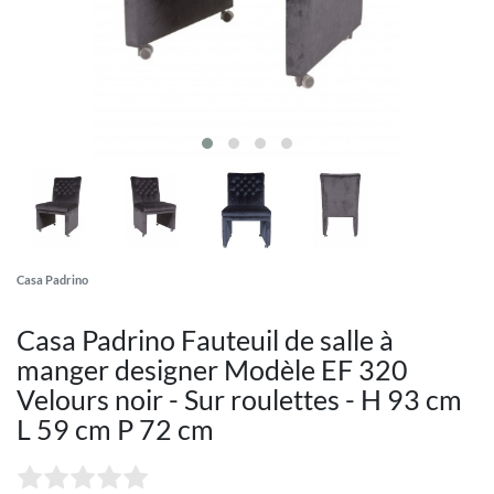
Casa Padrino
Casa Padrino Fauteuil de salle à
manger designer Modèle EF 320
Velours noir - Sur roulettes - H 93 cm
L 59 cm P 72 cm