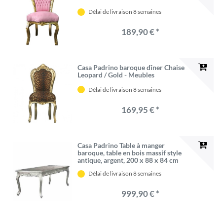
Délai de livraison 8 semaines
189,90 € *
Casa Padrino baroque dîner Chaise
Leopard / Gold - Meubles
Délai de livraison 8 semaines
169,95 € *
Casa Padrino Table à manger
baroque, table en bois massif style
antique, argent, 200 x 88 x 84 cm
Délai de livraison 8 semaines
999,90 € *