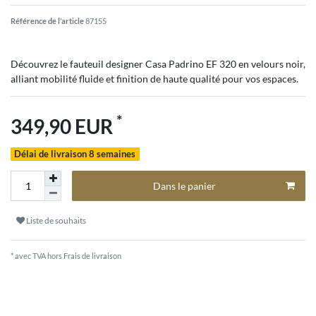
Référence de l’article
87155
Découvrez le fauteuil designer Casa Padrino EF 320 en velours noir,
alliant mobilité fluide et finition de haute qualité pour vos espaces.
*
349,90 EUR
Délai de livraison 8 semaines
Dans le panier
Liste de souhaits
* avec TVA hors
Frais de livraison