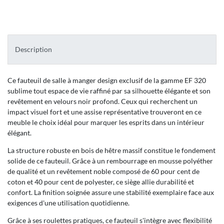
Description
Ce fauteuil de salle à manger design exclusif de la gamme EF 320
sublime tout espace de vie raffiné par sa silhouette élégante et son
revêtement en velours noir profond. Ceux qui recherchent un
impact visuel fort et une assise représentative trouveront en ce
meuble le choix idéal pour marquer les esprits dans un intérieur
élégant.
La structure robuste en bois de hêtre massif constitue le fondement
solide de ce fauteuil. Grâce à un rembourrage en mousse polyéther
de qualité et un revêtement noble composé de 60 pour cent de
coton et 40 pour cent de polyester, ce siège allie durabilité et
confort. La finition soignée assure une stabilité exemplaire face aux
exigences d'une utilisation quotidienne.
Grâce à ses roulettes pratiques, ce fauteuil s'intègre avec flexibilité