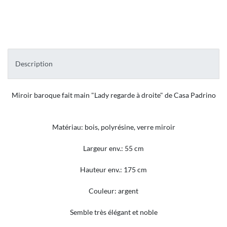
Description
Miroir baroque fait main "Lady regarde à droite" de Casa Padrino
Matériau
: bois, polyrésine, verre miroir
Largeur env.: 55 cm
Hauteur env.: 175 cm
Couleur:
argent
Semble très élégant et noble