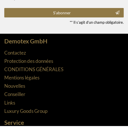
S’abonner
** Il s’agit d’un champ obligatoire.
Demotex GmbH
Contactez
Protection des données
CONDITIONS GÉNÉRALES
Mentions légales
Nouvelles
Conseiller
Links
Luxury Goods Group
Service