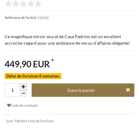
Référence de l’article
112165
Ce magnifique miroir mural de Casa Padrino est un excellent
accroche-regard pour une ambiance de vie ou d'affaires élégante!
*
449,90 EUR
Délai de livraison 8 semaines
Dans le panier
Liste de souhaits
* avec TVA hors
Frais de livraison