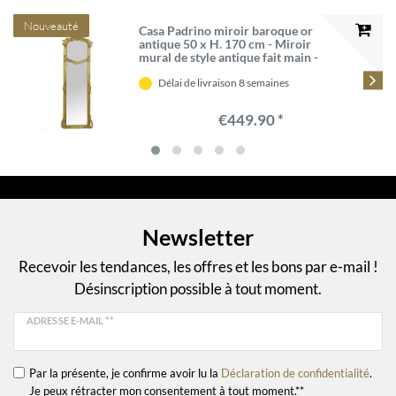
Nouveauté
Casa Padrino miroir baroque or
antique 50 x H. 170 cm - Miroir
mural de style antique fait main -
Mobilier baroque
Délai de livraison 8 semaines
€449.90 *
Newsletter
Recevoir les tendances, les offres et les bons par e-mail !
Désinscription possible à tout moment.
ADRESSE E-MAIL **
Par la présente, je confirme avoir lu la
Déclaration de confidentialité
.
Je peux rétracter mon consentement à tout moment.**