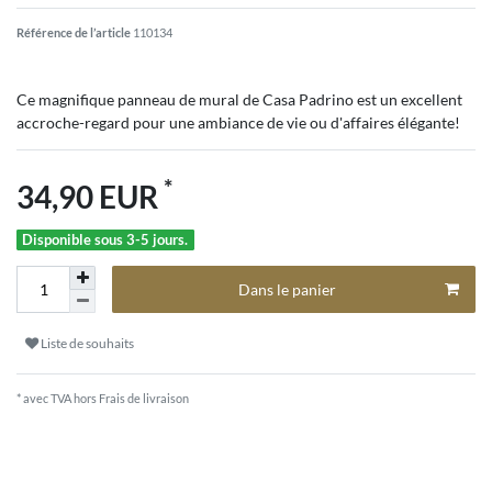
Référence de l’article
110134
Ce magnifique panneau de mural de Casa Padrino est un excellent
accroche-regard pour une ambiance de vie ou d'affaires élégante!
*
34,90 EUR
Disponible sous 3-5 jours.
Dans le panier
Liste de souhaits
* avec TVA hors
Frais de livraison