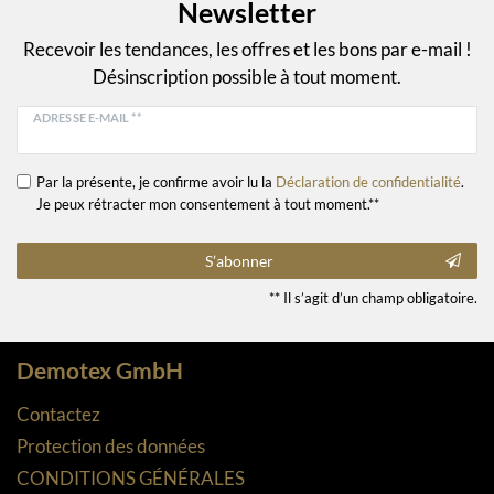
Newsletter
Recevoir les tendances, les offres et les bons par e-mail !
Désinscription possible à tout moment.
ADRESSE E-MAIL **
Par la présente, je confirme avoir lu la
Déclaration de confidentialité
.
Je peux rétracter mon consentement à tout moment.**
S’abonner
** Il s’agit d’un champ obligatoire.
Demotex GmbH
Contactez
Protection des données
CONDITIONS GÉNÉRALES