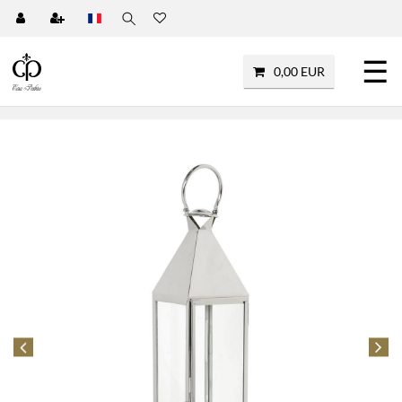
☰
0,00 EUR