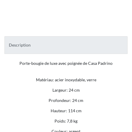
Description
Porte-bougie de luxe avec poignée de Casa Padrino
Matériau: acier inoxydable, verre
Largeur: 24 cm
Profondeur: 24 cm
Hauteur: 114 cm
Poids: 7,8 kg
Couleur: argent