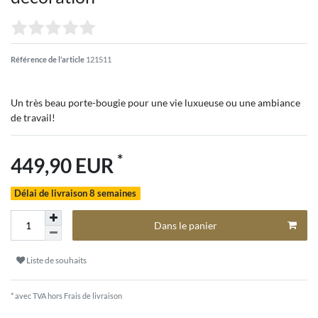
Référence de l’article
121511
Un très beau porte-bougie pour une vie luxueuse ou une ambiance
de travail!
*
449,90 EUR
Délai de livraison 8 semaines
Dans le panier
Liste de souhaits
* avec TVA hors
Frais de livraison