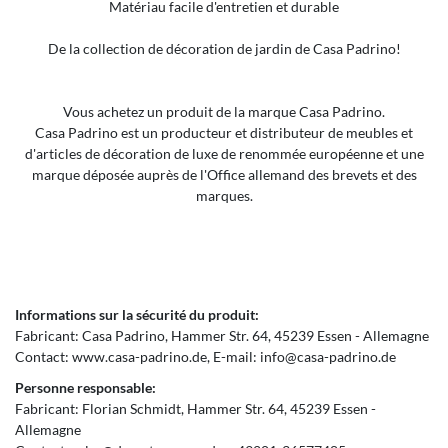
Matériau facile d'entretien et durable
De la collection de décoration de jardin de Casa Padrino!
Vous achetez un produit de la marque Casa Padrino.
Casa Padrino est un producteur et distributeur de meubles et
d'articles de décoration de luxe de renommée européenne et une
marque déposée auprès de l'Office allemand des brevets et des
marques.
Informations sur la sécurité du produit:
Fabricant:
Casa Padrino
Hammer Str.
64
45239
Essen
Allemagne
Contact:
www.casa-padrino.de
E-mail:
info@casa-padrino.de
Personne responsable:
Fabricant:
Florian Schmidt
Hammer Str.
64
45239
Essen
Allemagne