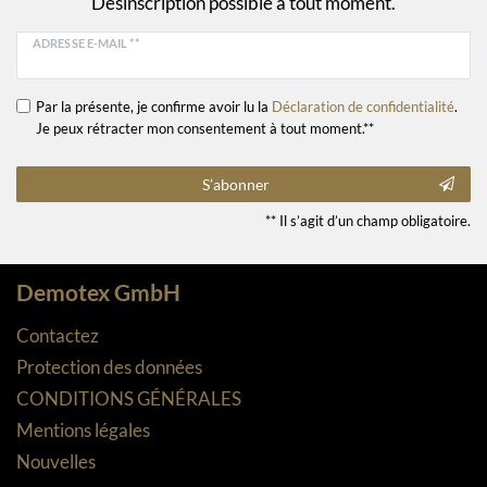
Désinscription possible à tout moment.
ADRESSE E-MAIL **
Par la présente, je confirme avoir lu la
Déclaration de confidentialité
.
Je peux rétracter mon consentement à tout moment.**
S’abonner
** Il s’agit d’un champ obligatoire.
Demotex GmbH
Contactez
Protection des données
CONDITIONS GÉNÉRALES
Mentions légales
Nouvelles