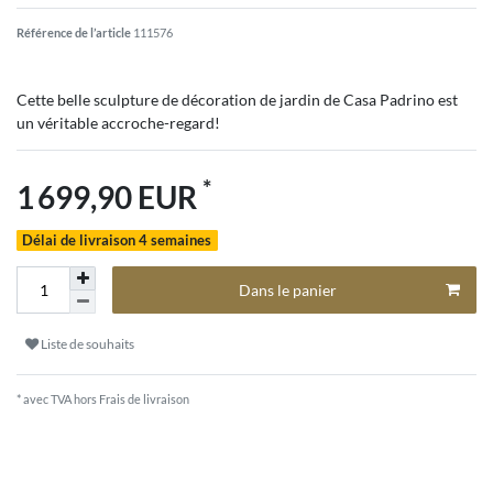
Référence de l’article
111576
Cette belle sculpture de décoration de jardin de Casa Padrino est
un véritable accroche-regard!
*
1 699,90 EUR
Délai de livraison 4 semaines
Dans le panier
Liste de souhaits
* avec TVA hors
Frais de livraison