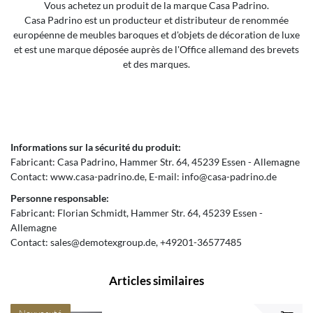
Vous achetez un produit de la marque Casa Padrino.
Casa Padrino est un producteur et distributeur de renommée
européenne de meubles baroques et d'objets de décoration de luxe
et est une marque déposée auprès de l'Office allemand des brevets
et des marques.
Informations sur la sécurité du produit:
Fabricant:
Casa Padrino
Hammer Str.
64
45239
Essen
Allemagne
Contact:
www.casa-padrino.de
E-mail:
info@casa-padrino.de
Personne responsable:
Fabricant:
Florian Schmidt
Hammer Str.
64
45239
Essen
Allemagne
Contact:
sales@demotexgroup.de
+49201-36577485
Articles similaires
Nouveauté