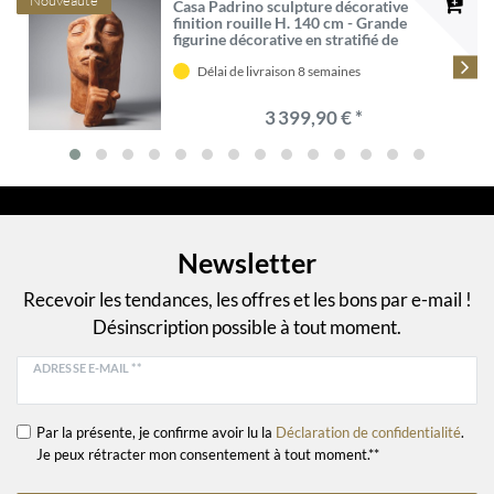
Casa Padrino sculpture décorative
finition rouille H. 140 cm - Grande
figurine décorative en stratifié de
fibre de verre - Décoration de salon et
jardin
Délai de livraison 8 semaines
3 399,90 € *
Newsletter
Recevoir les tendances, les offres et les bons par e-mail !
Désinscription possible à tout moment.
ADRESSE E-MAIL **
Par la présente, je confirme avoir lu la
Déclaration de confidentialité
.
Je peux rétracter mon consentement à tout moment.**