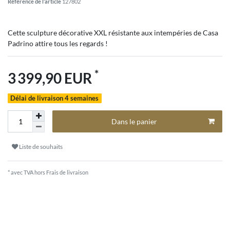
Référence de l’article
127802
Cette sculpture décorative XXL résistante aux intempéries de Casa
Padrino attire tous les regards !
*
3 399,90 EUR
Délai de livraison 4 semaines
Dans le panier
Liste de souhaits
* avec TVA hors
Frais de livraison