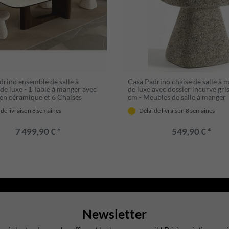
drino ensemble de salle à
Casa Padrino chaise de salle à 
de luxe - 1 Table à manger avec
de luxe avec dossier incurvé gri
 en céramique et 6 Chaises
cm - Meubles de salle à manger
 de livraison 8 semaines
Délai de livraison 8 semaines
7 499,90 € *
549,90 € *
Newsletter