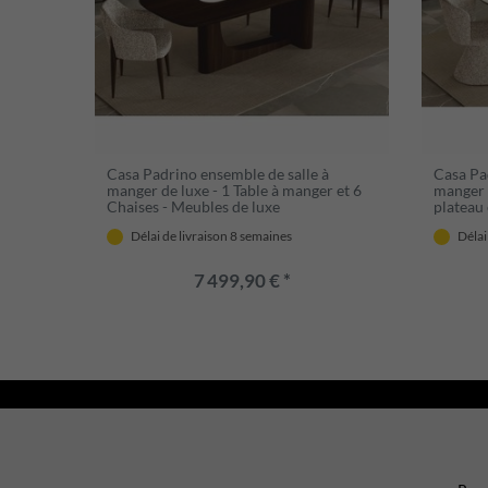
Casa Padrino ensemble de salle à
Casa Pa
manger de luxe - 1 Table à manger et 6
manger 
Chaises - Meubles de luxe
plateau
Délai de livraison 8 semaines
Délai
7 499,90 € *