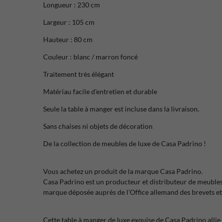
Longueur : 230 cm
Largeur : 105 cm
Hauteur : 80 cm
Couleur : blanc / marron foncé
Traitement très élégant
Matériau facile d'entretien et durable
Seule la table à manger est incluse dans la livraison.
Sans chaises ni objets de décoration
De la collection de meubles de luxe de Casa Padrino !
Vous achetez un produit de la marque Casa Padrino.
Casa Padrino est un producteur et distributeur de meubl
marque déposée auprès de l'Office allemand des brevets e
Cette table à manger de luxe exquise de Casa Padrino allie 