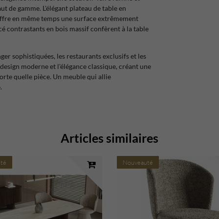
aut de gamme. L'élégant plateau de table en
 offre en même temps une surface extrêmement
cé contrastants en bois massif confèrent à la table
ger sophistiquées, les restaurants exclusifs et les
 design moderne et l'élégance classique, créant une
orte quelle pièce. Un meuble qui allie
.
Articles similaires
té
Nouveauté