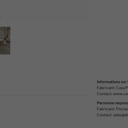
Informations sur 
Fabricant:
Casa P
Contact:
www.cas
Personne respons
Fabricant:
Floria
Contact:
sales@d