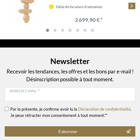
Délai de livraison 8 semaines
2 699,90 € *
Newsletter
Recevoir les tendances, les offres et les bons par e-mail !
Désinscription possible à tout moment.
ADRESSE E-MAIL **
Par la présente, je confirme avoir lu la
Déclaration de confidentialité
.
Je peux rétracter mon consentement à tout moment.**
S’abonner