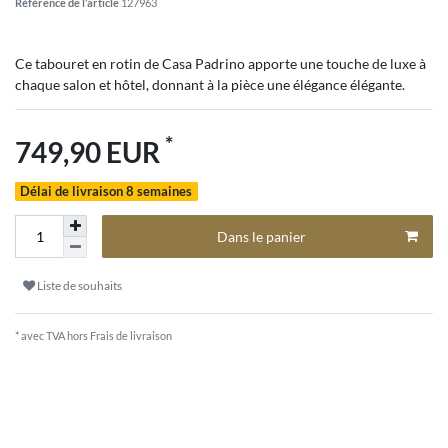
Référence de l’article
127963
Ce tabouret en rotin de Casa Padrino apporte une touche de luxe à
chaque salon et hôtel, donnant à la pièce une élégance élégante.
*
749,90 EUR
Délai de livraison 8 semaines
Dans le panier
Liste de souhaits
* avec TVA hors
Frais de livraison