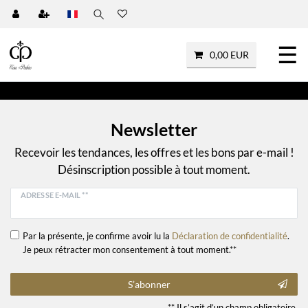
☰
0,00 EUR
Newsletter
Recevoir les tendances, les offres et les bons par e-mail !
Désinscription possible à tout moment.
ADRESSE E-MAIL **
Par la présente, je confirme avoir lu la
Déclaration de confidentialité
.
Je peux rétracter mon consentement à tout moment.**
S’abonner
** Il s’agit d’un champ obligatoire.