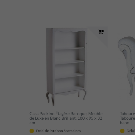
Casa Padrino Étagère Baroque, Meuble
Taboure
de Luxe en Blanc Brillant, 180 x 95 x 32
Tabouret
cm
banc
Délai de livraison 8 semaines
Délai