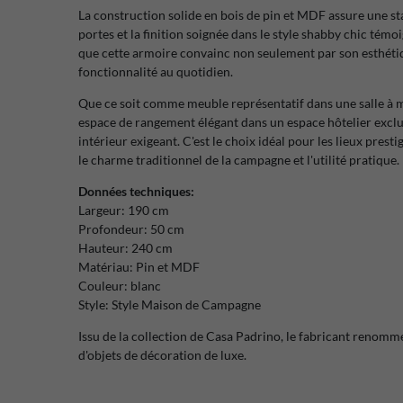
La construction solide en bois de pin et MDF assure une sta
portes et la finition soignée dans le style shabby chic témo
que cette armoire convainc non seulement par son esthétiqu
fonctionnalité au quotidien.
Que ce soit comme meuble représentatif dans une salle à m
espace de rangement élégant dans un espace hôtelier exclus
intérieur exigeant. C'est le choix idéal pour les lieux prest
le charme traditionnel de la campagne et l'utilité pratique.
Données techniques:
Largeur: 190 cm
Profondeur: 50 cm
Hauteur: 240 cm
Matériau: Pin et MDF
Couleur: blanc
Style: Style Maison de Campagne
Issu de la collection de Casa Padrino, le fabricant renom
d'objets de décoration de luxe.