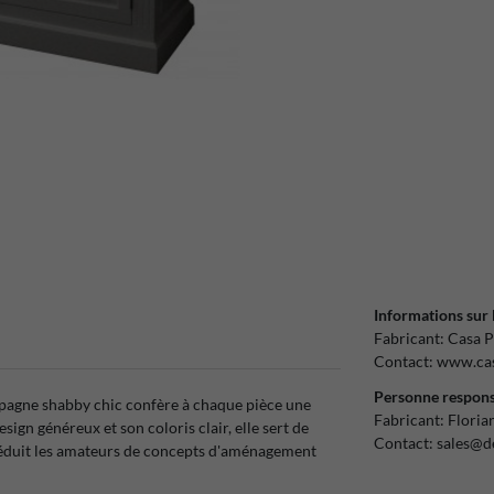
Informations sur 
Fabricant:
Casa P
Contact:
www.cas
Personne respons
pagne shabby chic confère à chaque pièce une
Fabricant:
Floria
ign généreux et son coloris clair, elle sert de
Contact:
sales@d
t séduit les amateurs de concepts d'aménagement