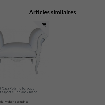
Articles similaires
t Casa Padrino baroque
 aspect cuir blanc / blanc -
 de livraison 8 semaines