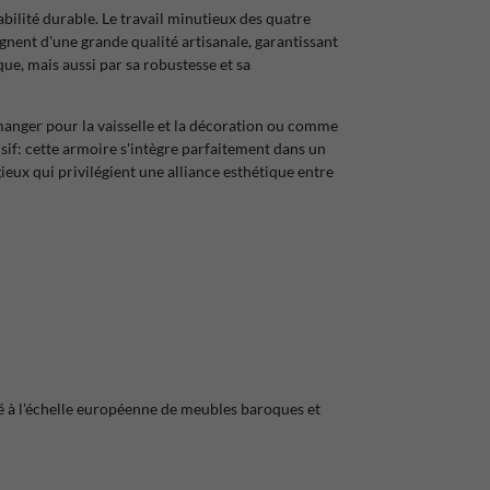
bilité durable. Le travail minutieux des quatre
ignent d'une grande qualité artisanale, garantissant
e, mais aussi par sa robustesse et sa
anger pour la vaisselle et la décoration ou comme
if: cette armoire s'intègre parfaitement dans un
igieux qui privilégient une alliance esthétique entre
mé à l'échelle européenne de meubles baroques et