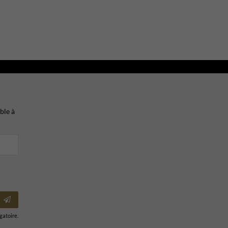
ble à
igatoire.