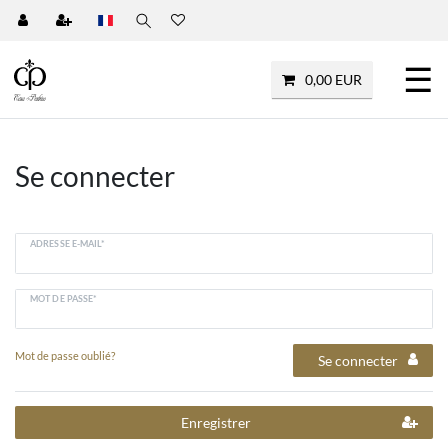
☰
0,00 EUR
Se connecter
ADRESSE E-MAIL*
MOT DE PASSE*
Mot de passe oublié?
Se connecter
Enregistrer