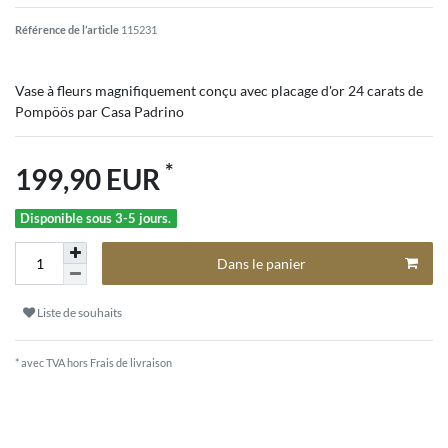
Référence de l’article
115231
Vase à fleurs magnifiquement conçu avec placage d'or 24 carats de
Pompöös par Casa Padrino
*
199,90 EUR
Disponible sous 3-5 jours.
Dans le panier
Liste de souhaits
* avec TVA hors
Frais de livraison