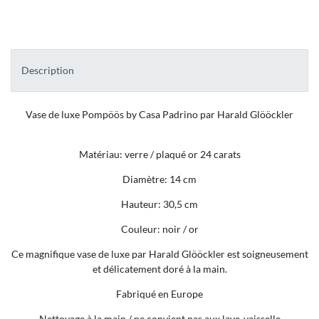
Description
Vase de luxe Pompöös by Casa Padrino par Harald Glööckler
Matériau: verre / plaqué or 24 carats
Diamètre: 14 cm
Hauteur: 30,5 cm
Couleur: noir / or
Ce magnifique vase de luxe par Harald Glööckler est soigneusement
et délicatement doré à la main.
Fabriqué en Europe
Nettoyage à la main / ne convient pas aux lave-vaisselle