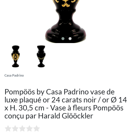
Casa Padrino
Pompöös by Casa Padrino vase de
luxe plaqué or 24 carats noir / or Ø 14
x H. 30,5 cm - Vase à fleurs Pompöös
conçu par Harald Glööckler