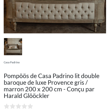
Casa Padrino
Pompöös de Casa Padrino lit double
baroque de luxe Provence gris /
marron 200 x 200 cm - Conçu par
Harald Glööckler