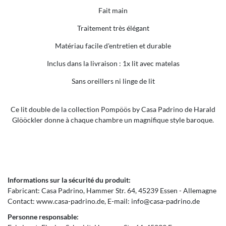
Fait main
Traitement très élégant
Matériau facile d'entretien et durable
Inclus dans la livraison : 1x lit avec matelas
Sans oreillers ni linge de lit
Ce lit double de la collection Pompöös by Casa Padrino de Harald
Glööckler donne à chaque chambre un magnifique style baroque.
Informations sur la sécurité du produit:
Fabricant:
Casa Padrino
Hammer Str.
64
45239
Essen
Allemagne
Contact:
www.casa-padrino.de
E-mail:
info@casa-padrino.de
Personne responsable: