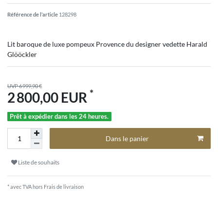
Référence de l’article
128298
Lit baroque de luxe pompeux Provence du designer vedette Harald
Glööckler
UVP 6 999,90 €
*
2 800,00 EUR
Prêt à expédier dans les 24 heures.
Dans le panier
Liste de souhaits
* avec TVA hors
Frais de livraison