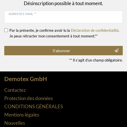
Désinscription possible à tout moment.
ADRESSE E-MAIL **
Par la présente, je confirme avoir lu la
Déclaration de confidentialité
.
Je peux rétracter mon consentement à tout moment.**
S’abonner
** Il s’agit d’un champ obligatoire.
Demotex GmbH
Contactez
Protection des données
CONDITIONS GÉNÉRALES
Mentions légales
Nouvelles