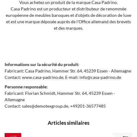
Vous achetez un produit de la marque Casa Padrino.
Casa Padrino est un producteur et distributeur de renommée
européenne de meubles baroques et d'objets de décoration de luxe
et est une marque déposée auprès de l'Office allemand des brevets
et des marques.
Informations sur la sécurité du produit:
Fabricant:
Casa Padrino
Hammer Str.
64
45239
Essen
Allemagne
Contact:
www.casa-padrino.de
E-mail:
info@casa-padrino.de
Personne responsable:
Fabricant:
Florian Schmidt
Hammer Str.
64
45239
Essen
Allemagne
Contact:
sales@demotexgroup.de
+49201-36577485
Articles similaires
-42%