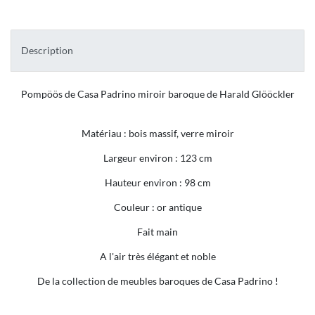
Description
Pompöös de Casa Padrino miroir baroque de Harald Glööckler
Matériau : bois massif, verre miroir
Largeur environ : 123 cm
Hauteur environ : 98 cm
Couleur : or antique
Fait main
A l'air très élégant et noble
De la collection de meubles baroques de Casa Padrino !