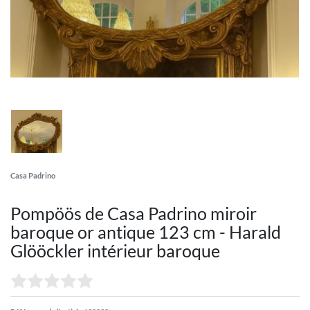
Casa Padrino
Pompöös de Casa Padrino miroir
baroque or antique 123 cm - Harald
Glööckler intérieur baroque