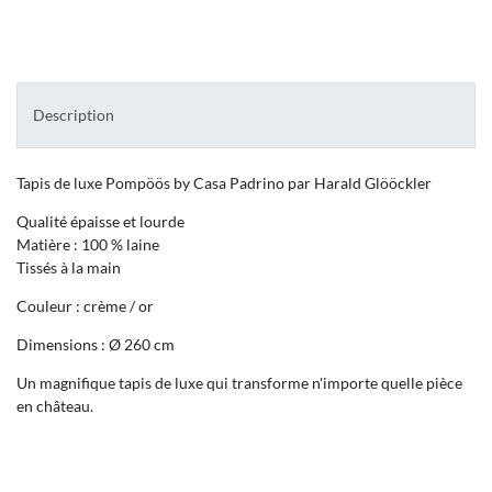
Description
Tapis de luxe Pompöös by Casa Padrino par Harald Glööckler
Qualité épaisse et lourde
Matière : 100 % laine
Tissés à la main
Couleur : crème / or
Dimensions : Ø 260 cm
Un magnifique tapis de luxe qui transforme n'importe quelle pièce
en château.