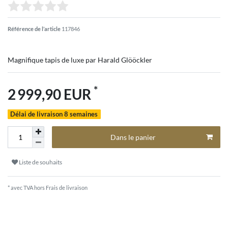
Référence de l’article
117846
Magnifique tapis de luxe par Harald Glööckler
*
2 999,90 EUR
Délai de livraison 8 semaines
Dans le panier
Liste de souhaits
* avec TVA hors
Frais de livraison