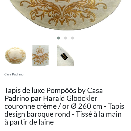
Casa Padrino
Tapis de luxe Pompöös by Casa
Padrino par Harald Glööckler
couronne crème / or Ø 260 cm - Tapis
design baroque rond - Tissé à la main
à partir de laine