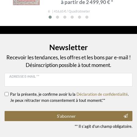
à partir de 2 499,90 € *
6
| 416,65 € / Quadratmeter
Newsletter
Recevoir les tendances, les offres et les bons par e-mail !
Désinscription possible à tout moment.
ADRESSE E-MAIL **
Par la présente, je confirme avoir lu la
Déclaration de confidentialité
.
Je peux rétracter mon consentement à tout moment.**
S’abonner
** Il s’agit d’un champ obligatoire.