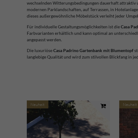
wechselnden Witterungsbedingungen dauerhaft attraktiv u
modernen Parklandschaften, auf Terrassen, in Hotelanlag
dieses außergewöhnliche Möbelstück verleiht jeder Umgeb
Für individuelle Gestaltungsmöglichkeiten ist die
Casa Pad
Farbvarianten erhältlich und kann optimal an unterschied
angepasst werden.
Die luxuriöse
Casa Padrino Gartenbank mit Blumentopf
st
langlebige Qualität und wird zum stilvollen Blickfang in 
Neuheit
Neuheit