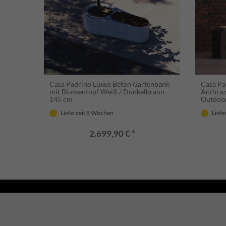
Casa Padrino Luxus Beton Gartenbank
Casa Pa
mit Blumentopf Weiß / Dunkelbraun
Anthraz
145 cm
Outdoor
Lieferzeit 8 Wochen
Liefe
2.699,90 € *