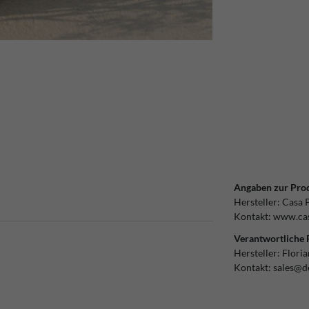
Angaben zur Prod
Hersteller:
Casa 
Kontakt:
www.cas
Verantwortliche 
Hersteller:
Flori
Kontakt:
sales@d