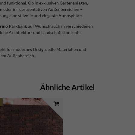
nd funktional. Ob in exklusiven Gartenanlagen,
en oder in repräsentativen Außenbereichen –
ung eine stilvolle und elegante Atmosphäre.
rino Parkbank
auf Wunsch auch in verschiedenen
liche Architektur- und Landschaftskonzepte
eht für modernes Design, edle Materialien und
jedem Außenbereich.
Ähnliche Artikel