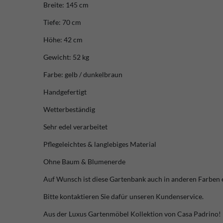
Breite: 145 cm
Tiefe: 70 cm
Höhe: 42 cm
Gewicht: 52 kg
Farbe: gelb / dunkelbraun
Handgefertigt
Wetterbeständig
Sehr edel verarbeitet
Pflegeleichtes & langlebiges Material
Ohne Baum & Blumenerde
Auf Wunsch ist diese Gartenbank auch in anderen Farben e
Bitte kontaktieren Sie dafür unseren Kundenservice.
Aus der Luxus Gartenmöbel Kollektion von Casa Padrino!