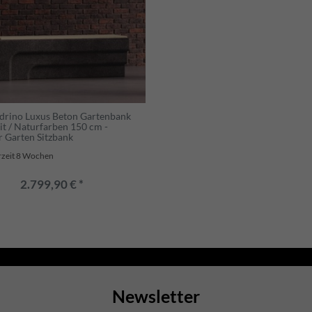
drino Luxus Beton Gartenbank
it / Naturfarben 150 cm -
 Garten Sitzbank
rzeit 8 Wochen
2.799,90 € *
Newsletter