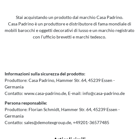
Stai acquistando un prodotto dal marchio Casa Padrino.
Casa Padrino è un produttore e distributore di fama mondiale di
mobili barocchi e oggetti decorativi di lusso e un marchio registrato
con l'ufficio brevetti e marchi tedesco.
Informazioni sulla sicurezza del prodotto:
Produttore:
Casa Padrino
Hammer Str.
64
45239
Essen
Germania
Contatto:
www.casa-padrino.de
E-mail:
info@casa-padrino.de
Persona responsabile:
Produttore:
Florian Schmidt
Hammer Str.
64
45239
Essen
Germania
Contatto:
sales@demotexgroup.de
+49201-36577485