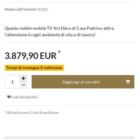
Numero dell'articolo
111615
Questo nobile mobile TV Art Déco di Casa Padrino attira
l'attenzione in ogni ambiente di vita o di lavoro!
*
3.879,90 EUR
Tempi di consegna 8 settimane
Aggiungi al carrello
Lista dei desideri
* IVA inclusa escl.
Costi di spedizione