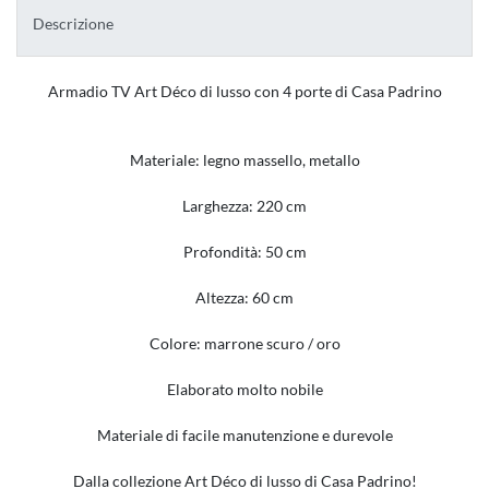
Descrizione
Armadio TV Art Déco di lusso con 4 porte di Casa Padrino
Materiale: legno massello, metallo
Larghezza: 220 cm
Profondità: 50 cm
Altezza: 60 cm
Colore: marrone scuro / oro
Elaborato molto nobile
Materiale di facile manutenzione e durevole
Dalla collezione Art Déco di lusso di Casa Padrino!