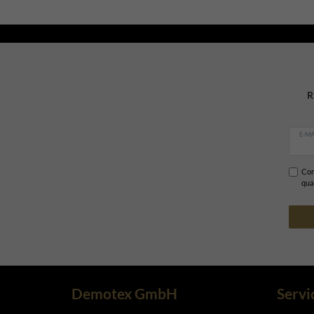
R
E-MA
Con
qua
Demotex GmbH
Servi