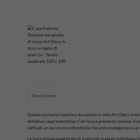
Descrizione
Questo esclusivo tavolino da salotto in stile Art Déco tra
abitativa rappresentativa. Con la sua presenza incisiva, il p
raffinati un tocco inconfondibile che unisce eleganza e car
La lavorazione magistrale di materiali pregiati sottolinea l