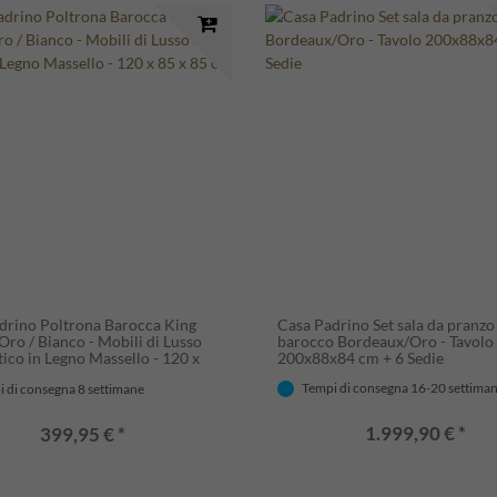
drino Poltrona Barocca King
Casa Padrino Set sala da pranzo
Oro / Bianco - Mobili di Lusso
barocco Bordeaux/Oro - Tavolo
tico in Legno Massello - 120 x
200x88x84 cm + 6 Sedie
 cm
Tempi di consegna 16-20 settima
 di consegna 8 settimane
1.999,90 € *
399,95 € *