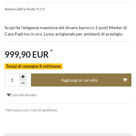
Numero dell'articolo
91219
Scoprite l'eleganza maestosa del divano barocco 2 posti Master di
Casa Padrino in oro. Lusso artigianale per ambienti di prestigio.
*
999,90 EUR
Tempi di consegna 8 settimane
Aggiungi al carrello
Lista dei desideri
* IVA inclusa escl.
Costi di spedizione