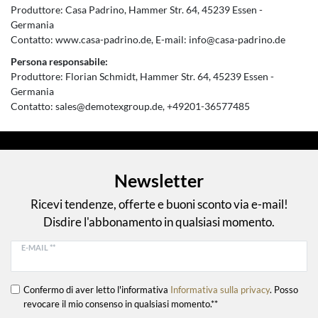
Produttore:
Casa Padrino
Hammer Str.
64
45239
Essen
Germania
Contatto:
www.casa-padrino.de
E-mail:
info@casa-padrino.de
Persona responsabile:
Produttore:
Florian Schmidt
Hammer Str.
64
45239
Essen
Germania
Contatto:
sales@demotexgroup.de
+49201-36577485
Newsletter
Ricevi tendenze, offerte e buoni sconto via e-mail!
Disdire l'abbonamento in qualsiasi momento.
E-MAIL **
Confermo di aver letto l'informativa
Informativa sulla privacy
. Posso
revocare il mio consenso in qualsiasi momento.**