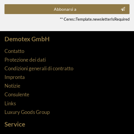
Abbonarsi a
** Ceres::Template.newsletterIsRequired
Demotex GmbH
Contatto
Protezione dei dati
Condizioni generali di contratto
Impronta
Notizie
Consulente
Links
Luxury Goods Group
Service