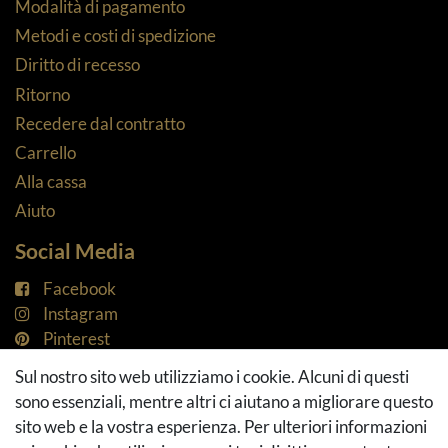
Modalità di pagamento
Metodi e costi di spedizione
Diritto di recesso
Ritorno
Recedere dal contratto
Carrello
Alla cassa
Aiuto
Social Media
Facebook
Instagram
Pinterest
Youtube
Sul nostro sito web utilizziamo i cookie. Alcuni di questi
Houzz
sono essenziali, mentre altri ci aiutano a migliorare questo
sito web e la vostra esperienza. Per ulteriori informazioni