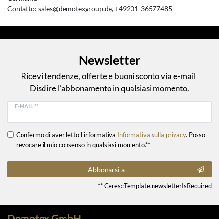
Contatto:
sales@demotexgroup.de
+49201-36577485
Newsletter
Ricevi tendenze, offerte e buoni sconto via e-mail!
Disdire l'abbonamento in qualsiasi momento.
E-MAIL **
Confermo di aver letto l'informativa
Informativa sulla privacy
. Posso
revocare il mio consenso in qualsiasi momento.**
Abbonarsi a
** Ceres::Template.newsletterIsRequired
Demotex GmbH