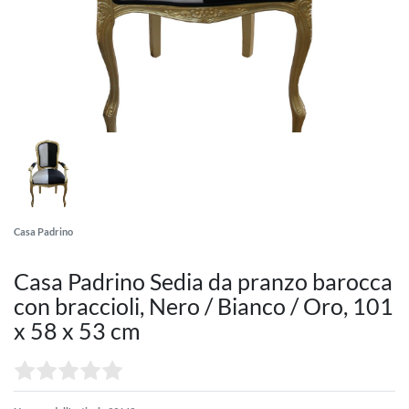
Casa Padrino
Casa Padrino Sedia da pranzo barocca
con braccioli, Nero / Bianco / Oro, 101
x 58 x 53 cm