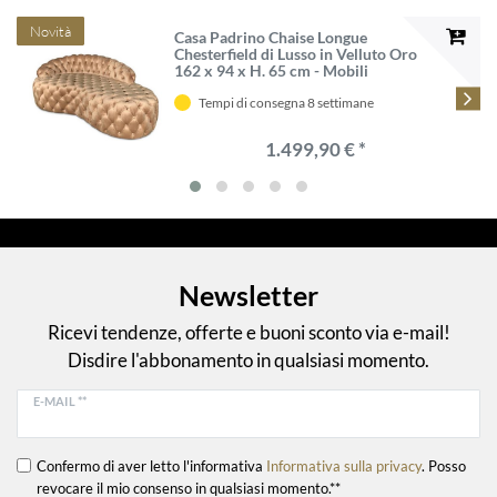
Novità
Casa Padrino Chaise Longue
Chesterfield di Lusso in Velluto Oro
162 x 94 x H. 65 cm - Mobili
Chesterfield - Qualità di Lusso
Tempi di consegna 8 settimane
1.499,90 € *
Newsletter
Ricevi tendenze, offerte e buoni sconto via e-mail!
Disdire l'abbonamento in qualsiasi momento.
E-MAIL **
Confermo di aver letto l'informativa
Informativa sulla privacy
. Posso
revocare il mio consenso in qualsiasi momento.**