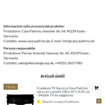
Informazioni sulla sicurezza del prodotto:
Produttore:
Casa Padrino
Hammer Str.
64
45239
Essen
Germania
Contatto:
www.casa-padrino.de
E-mail:
info@casa-padrino.de
Persona responsabile:
Produttore:
Florian Schmidt
Hammer Str.
64
45239
Essen
Germania
Contatto:
sales@demotexgroup.de
+49201-36577485
Articoli simili
Novità
Credenza TV barocca Casa Padrino
nera con cassetti 140 x 47 x H 65 cm
- Mobile TV da soggiorno
Tempi di consegna 8 settimane