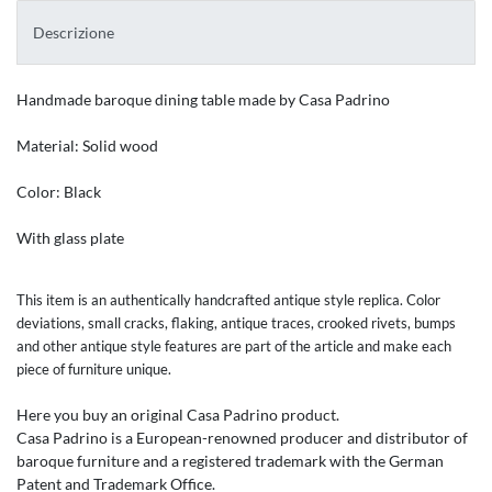
Descrizione
Handmade
baroque
dining table
made by
Casa
Padrino
Material:
Solid wood
Color: Black
With
glass plate
This item is an authentically handcrafted antique style replica. Color
deviations, small cracks, flaking, antique traces, crooked rivets, bumps
and other antique style features are part of the article and make each
piece of furniture unique.
Here you
buy
an original
Casa
Padrino
product
.
Casa
Padrino
is a European-
renowned
producer
and
distributor
of
baroque furniture
and
a registered trademark
with the German
Patent
and Trademark Office
.