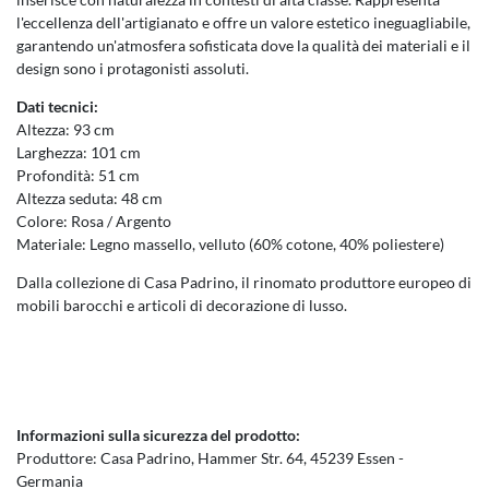
l'eccellenza dell'artigianato e offre un valore estetico ineguagliabile,
garantendo un'atmosfera sofisticata dove la qualità dei materiali e il
design sono i protagonisti assoluti.
Dati tecnici:
Altezza: 93 cm
Larghezza: 101 cm
Profondità: 51 cm
Altezza seduta: 48 cm
Colore: Rosa / Argento
Materiale: Legno massello, velluto (60% cotone, 40% poliestere)
Dalla collezione di Casa Padrino, il rinomato produttore europeo di
mobili barocchi e articoli di decorazione di lusso.
Informazioni sulla sicurezza del prodotto:
Produttore:
Casa Padrino
Hammer Str.
64
45239
Essen
Germania