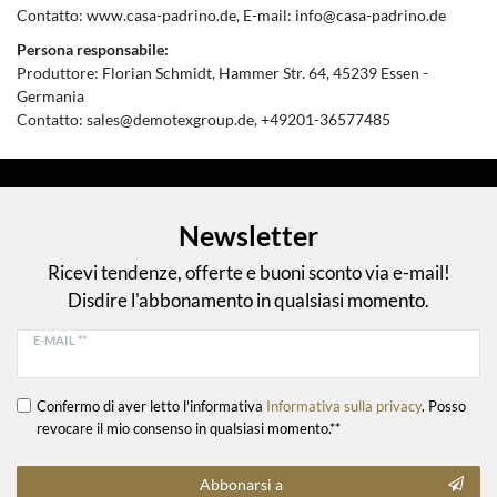
Contatto:
www.casa-padrino.de
E-mail:
info@casa-padrino.de
Persona responsabile:
Produttore:
Florian Schmidt
Hammer Str.
64
45239
Essen
Germania
Contatto:
sales@demotexgroup.de
+49201-36577485
Newsletter
Ricevi tendenze, offerte e buoni sconto via e-mail!
Disdire l'abbonamento in qualsiasi momento.
E-MAIL **
Confermo di aver letto l'informativa
Informativa sulla privacy
. Posso
revocare il mio consenso in qualsiasi momento.**
Abbonarsi a