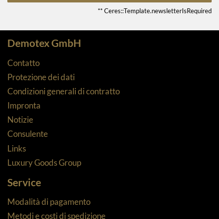
** Ceres::Template.newsletterIsRequired
Demotex GmbH
Contatto
Protezione dei dati
Condizioni generali di contratto
Impronta
Notizie
Consulente
Links
Luxury Goods Group
Service
Modalità di pagamento
Metodi e costi di spedizione