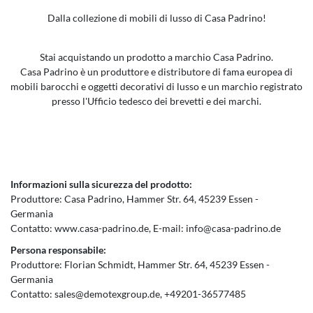
Dalla collezione di mobili di lusso di Casa Padrino!
Stai acquistando un prodotto a marchio Casa Padrino.
Casa Padrino è un produttore e distributore di fama europea di
mobili barocchi e oggetti decorativi di lusso e un marchio registrato
presso l'Ufficio tedesco dei brevetti e dei marchi.
Informazioni sulla sicurezza del prodotto:
Produttore:
Casa Padrino
Hammer Str.
64
45239
Essen
Germania
Contatto:
www.casa-padrino.de
E-mail:
info@casa-padrino.de
Persona responsabile:
Produttore:
Florian Schmidt
Hammer Str.
64
45239
Essen
Germania
Contatto:
sales@demotexgroup.de
+49201-36577485