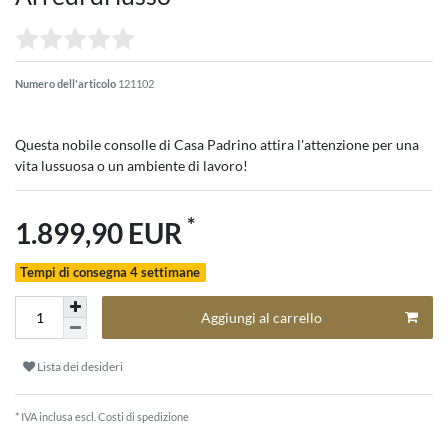
Numero dell'articolo
121102
Questa nobile consolle di Casa Padrino attira l'attenzione per una
vita lussuosa o un ambiente di lavoro!
*
1.899,90 EUR
Tempi di consegna 4 settimane
Aggiungi al carrello
Lista dei desideri
* IVA inclusa escl.
Costi di spedizione