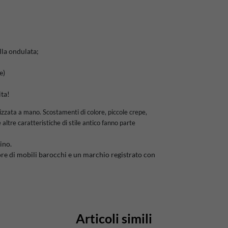
lla ondulata;
e)
ita!
lizzata a mano. Scostamenti di colore, piccole crepe,
 altre caratteristiche di stile antico fanno parte
ino.
re di mobili barocchi e un marchio registrato con
Articoli simili