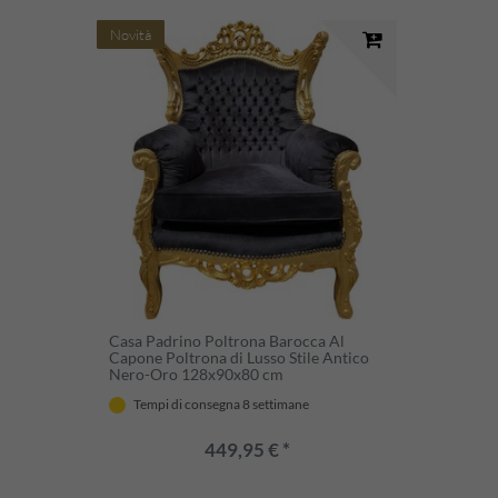
Novità
Casa Padrino Poltrona Barocca Al
Capone Poltrona di Lusso Stile Antico
Nero-Oro 128x90x80 cm
Tempi di consegna 8 settimane
449,95 € *