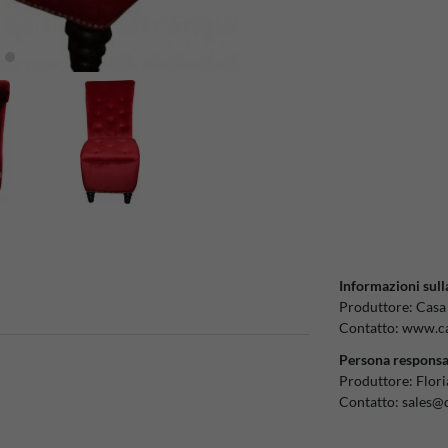
Informazioni sull
Produttore:
Casa
Contatto:
www.ca
Persona responsa
Produttore:
Flor
Contatto:
sales@