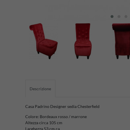
Descrizione
Casa Padrino Designer sedia Chesterfield
Colore: Bordeaux rosso / marrone
Altezza circa 105 cm
Larghezza 53 cm ca