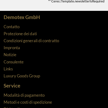
** Ceres::Template.newsletterIsRequired
Demotex GmbH
Contatto
Protezione dei dati
Condizioni generali di contratto
Impronta
Notizie
Consulente
Links
Luxury Goods Group
Service
Modalità di pagamento
Metodi e costi di spedizione