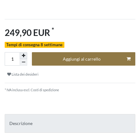
*
249,90 EUR
Tempi di consegna 8 settimane
Aggiungi al carrello
Lista dei desideri
* IVA inclusa escl.
Costi di spedizione
Descrizione