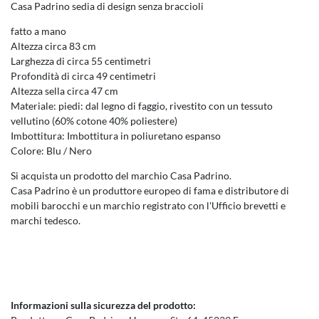
Casa Padrino sedia di design senza braccioli
fatto a mano
Altezza circa 83 cm
Larghezza di circa 55 centimetri
Profondità di circa 49 centimetri
Altezza sella circa 47 cm
Materiale: piedi: dal legno di faggio, rivestito con un tessuto
vellutino (60% cotone 40% poliestere)
Imbottitura: Imbottitura in poliuretano espanso
Colore: Blu / Nero
Si acquista un prodotto del marchio Casa Padrino.
Casa Padrino è un produttore europeo di fama e distributore di
mobili barocchi e un marchio registrato con l'Ufficio brevetti e
marchi tedesco.
Informazioni sulla sicurezza del prodotto: