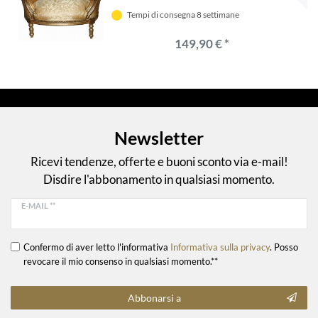
per animali
Tempi di consegna 8 settimane
149,90 € *
Newsletter
Ricevi tendenze, offerte e buoni sconto via e-mail!
Disdire l'abbonamento in qualsiasi momento.
E-MAIL **
Confermo di aver letto l'informativa
Informativa sulla privacy
. Posso
revocare il mio consenso in qualsiasi momento.**
Abbonarsi a