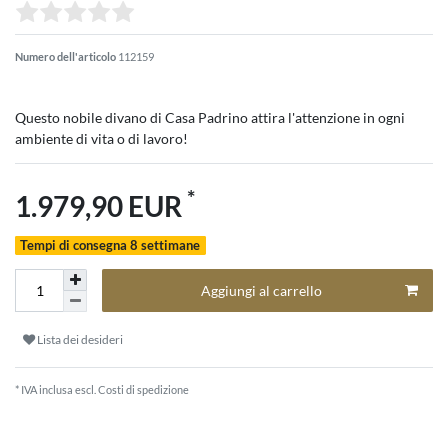
Numero dell'articolo
112159
Questo nobile divano di Casa Padrino attira l'attenzione in ogni
ambiente di vita o di lavoro!
*
1.979,90 EUR
Tempi di consegna 8 settimane
Aggiungi al carrello
Lista dei desideri
* IVA inclusa escl.
Costi di spedizione