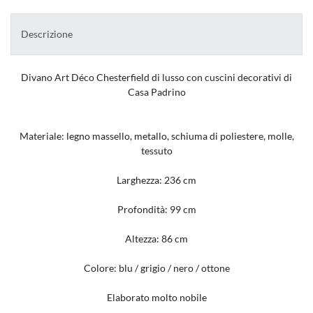
Descrizione
Divano Art Déco Chesterfield di lusso con cuscini decorativi di
Casa Padrino
Materiale: legno massello, metallo, schiuma di poliestere, molle,
tessuto
Larghezza: 236 cm
Profondità: 99 cm
Altezza: 86 cm
Colore:
blu / grigio / nero / ottone
Elaborato molto nobile