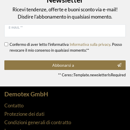
Ricevi tendenze, offerte e buoni sconto via e-mail!
Disdire l'abbonamento in qualsiasi momento.
E-MAIL **
Confermo di aver letto l'informativa
Informativa sulla privacy
. Posso
revocare il mio consenso in qualsiasi momento.**
Abbonarsi a
** Ceres::Template.newsletterIsRequired
Demotex GmbH
Contatto
Protezione dei dati
Condizioni generali di contratto