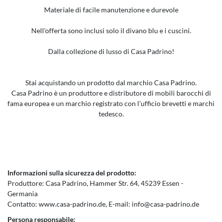
Materiale di facile manutenzione e durevole
Nell'offerta sono inclusi solo il divano
blu
e i cuscini.
Dalla collezione di lusso di Casa Padrino!
Stai acquistando un prodotto dal marchio Casa Padrino.
Casa Padrino è un produttore e distributore di mobili barocchi di
fama europea e un marchio registrato con l'ufficio brevetti e marchi
tedesco.
Informazioni sulla sicurezza del prodotto:
Produttore:
Casa Padrino
Hammer Str.
64
45239
Essen
Germania
Contatto:
www.casa-padrino.de
E-mail:
info@casa-padrino.de
Persona responsabile: