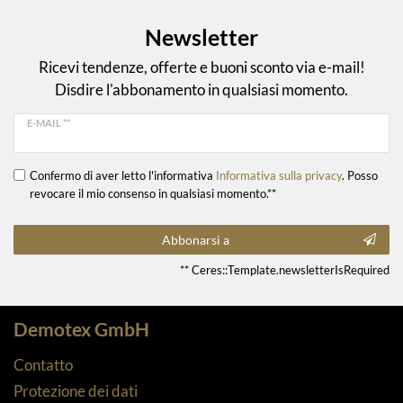
Newsletter
Ricevi tendenze, offerte e buoni sconto via e-mail!
Disdire l'abbonamento in qualsiasi momento.
E-MAIL **
Confermo di aver letto l'informativa
Informativa sulla privacy
. Posso
revocare il mio consenso in qualsiasi momento.**
Abbonarsi a
** Ceres::Template.newsletterIsRequired
Demotex GmbH
Contatto
Protezione dei dati