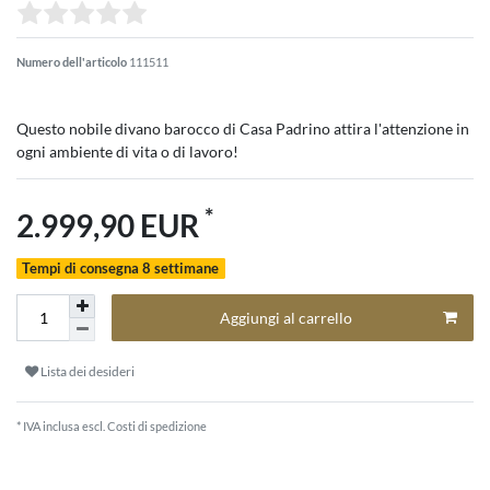
Numero dell'articolo
111511
Questo nobile divano barocco di Casa Padrino attira l'attenzione in
ogni ambiente di vita o di lavoro!
*
2.999,90 EUR
Tempi di consegna 8 settimane
Aggiungi al carrello
Lista dei desideri
* IVA inclusa escl.
Costi di spedizione