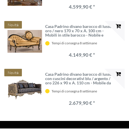
4.599,90 € *
Novità
Casa Padrino divano barocco di lusso
oro / nero 170 x 70 x A. 100 cm -
Mobili in stile barocco - Nobile e
Magnifico
Tempi di consegna 8 settimane
4.149,90 € *
Novità
Casa Padrino divano barocco di lusso
con cuscini decorativi blu / argento /
oro 226 x 90 x A. 110 cm - Mobile da
Soggiorno Barocco
Tempi di consegna 8 settimane
2.679,90 € *