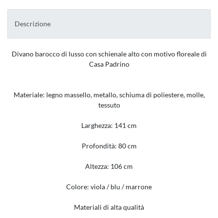
Descrizione
Divano barocco di lusso con schienale alto con motivo floreale di
Casa Padrino
Materiale: legno massello, metallo, schiuma di poliestere, molle,
tessuto
Larghezza: 141 cm
Profondità: 80 cm
Altezza: 106 cm
Colore: viola / blu / marrone
Materiali di alta qualità