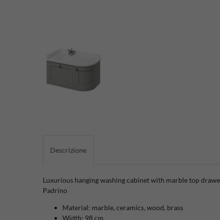
Descrizione
Luxurious hanging washing cabinet with marble top drawe
Padrino
Material: marble, ceramics, wood, brass
Width: 98 cm